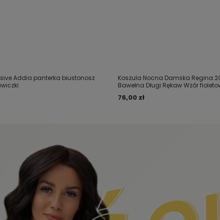
sive Addia panterka biustonosz
Koszula Nocna Damska Regina 20
awiczki
Bawełna Długi Rękaw Wzór fiolet
76,00 zł