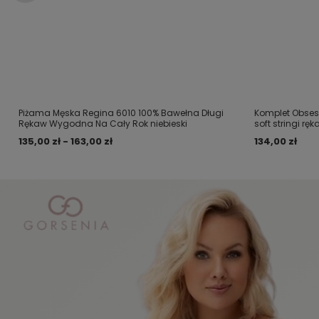
Piżama Męska Regina 6010 100% Bawełna Długi
Komplet Obses
Rękaw Wygodna Na Cały Rok niebieski
soft stringi ręk
135,00 zł - 163,00 zł
134,00 zł