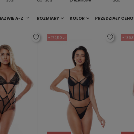
-35%
do -30%
prezentowe
uda
NAZWIE A-Z
ROZMIARY
KOLOR
PRZEDZIAŁY CEN
- 172,50 zł
- 135,3