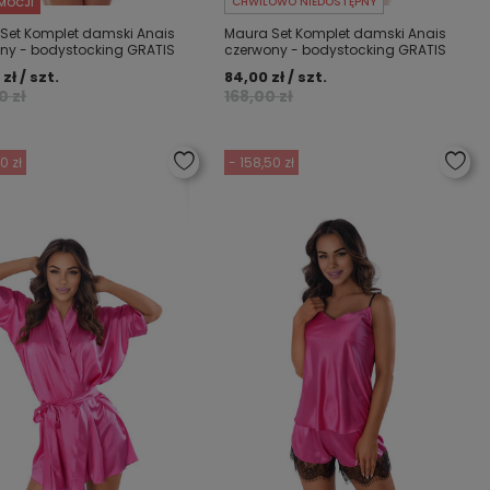
CHWILOWO NIEDOSTĘPNY
MOCJI
e Set Komplet damski Anais
Maura Set Komplet damski Anais
ny - bodystocking GRATIS
czerwony - bodystocking GRATIS
zł / szt.
84,00 zł / szt.
0 zł
168,00 zł
0 zł
- 158,50 zł