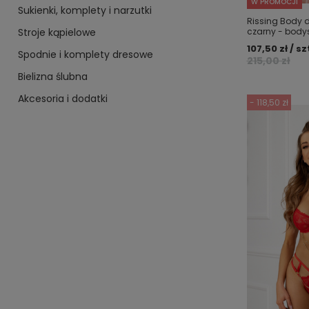
W PROMOCJI
Sukienki, komplety i narzutki
Rissing Body 
Stroje kąpielowe
czarny - body
107,50 zł / sz
Spodnie i komplety dresowe
215,00 zł
Bielizna ślubna
Akcesoria i dodatki
- 118,50 zł