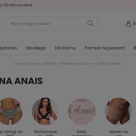
I 30 dni na zwrot
Z
rzyństwo
Dla Niego
Dla Domu
Pomysł na prezent
B
Strona główna
Dla Niej
Bielizna erotyczna
Bielizna Anais
ZNA ANAIS
gi i stringi do
Biustonosze
Karty
Opaski na