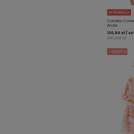
W PROMOCJI
Corselia Corse
Anais
120,50 zł / sz
241,00 zł
- 189,50 zł