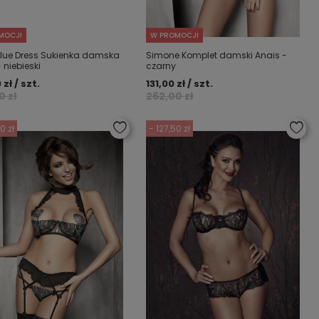
MOCJI
W PROMOCJI
Blue Dress Sukienka damska
Simone Komplet damski Anais -
 niebieski
czarny
 zł / szt.
131,00 zł / szt.
0 zł
262,00 zł
0 zł
- 127,50 zł