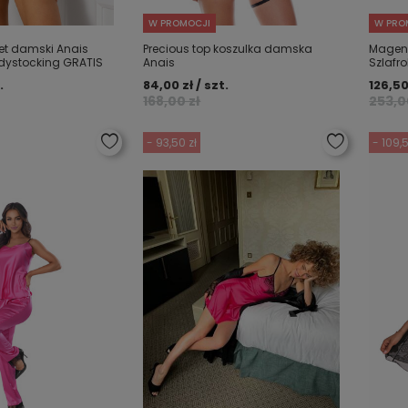
W PROMOCJI
W PRO
et damski Anais
Precious top koszulka damska
Magent
dystocking GRATIS
Anais
Szlafr
.
84,00 zł / szt.
126,50
168,00 zł
253,0
- 93,50 zł
- 109,5