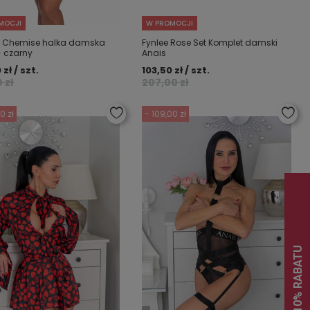
MOCJI
W PROMOCJI
ne Chemise halka damska
Fynlee Rose Set Komplet damski
- czarny
Anais
 zł / szt.
103,50 zł / szt.
 zł
207,00 zł
0 zł
- 109,00 zł