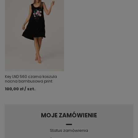
Key LND 560 czarna koszula
nocna bambusowa print
100,00 zł / szt.
MOJE ZAMÓWIENIE
Status zamówienia