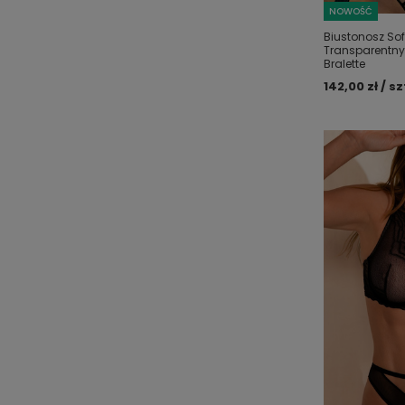
NOWOŚĆ
Biustonosz Sof
Transparentny
Bralette
142,00 zł / sz