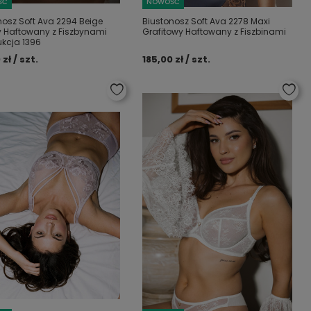
ŚĆ
NOWOŚĆ
nosz Soft Ava 2294 Beige
Biustonosz Soft Ava 2278 Maxi
 Haftowany z Fiszbynami
Grafitowy Haftowany z Fiszbinami
ukcja 1396
 zł / szt.
185,00 zł / szt.