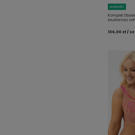
NOWOŚĆ
Komplet Obses
biustonosz soft
134,00 zł / sz