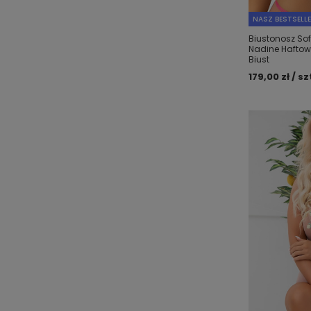
NASZ BESTSELL
Biustonosz Sof
Nadine Haftowa
Biust
179,00 zł / sz