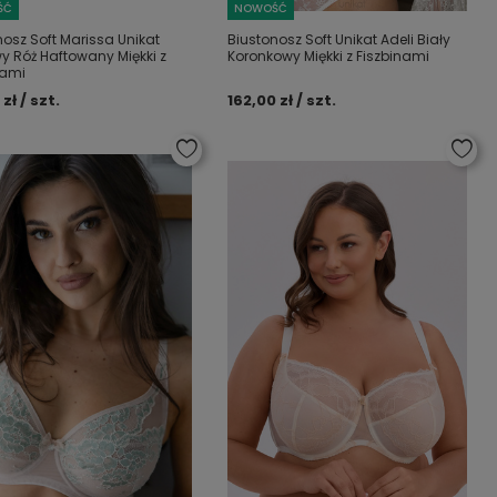
ŚĆ
NOWOŚĆ
nosz Soft Marissa Unikat
Biustonosz Soft Unikat Adeli Biały
y Róż Haftowany Miękki z
Koronkowy Miękki z Fiszbinami
nami
zł / szt.
162,00 zł / szt.