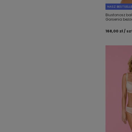
NASZ BESTSELL
Biustonosz ba
Gorsenia beżo
168,00 zł / sz