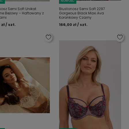
ŚĆ
NOWOŚĆ
nosz Semi Soft Unikat
Biustonosz Semi Soft 2297
ne Beżowy – Haftowany z
Gorgeous Black Maxi Ava
nami
Koronkowy Czarny
 zł / szt.
166,00 zł / szt.