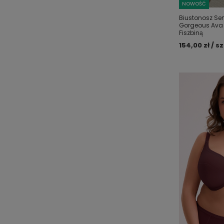
NOWOŚĆ
Biustonosz Sem
Gorgeous Ava 
Fiszbiną
154,00 zł / sz