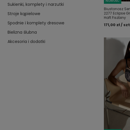
NOWOŚĆ
Sukienki, komplety i narzutki
Biustonosz Sem
Stroje kąpielowe
2277 Eclipse G
Haft Fiszbiny
Spodnie i komplety dresowe
171,00 zł / szt
Bielizna ślubna
Akcesoria i dodatki