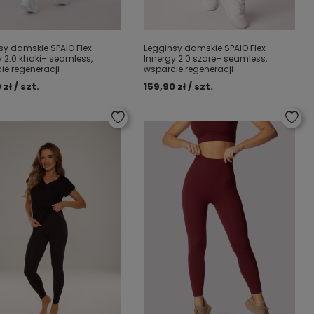
sy damskie SPAIO Flex
Legginsy damskie SPAIO Flex
y 2.0 khaki– seamless,
Innergy 2.0 szare– seamless,
ie regeneracji
wsparcie regeneracji
 zł / szt.
159,90 zł / szt.