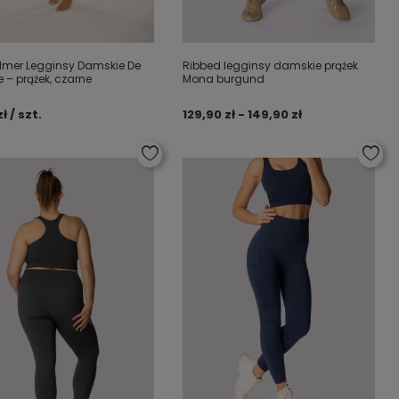
lmer Legginsy Damskie De
Ribbed legginsy damskie prążek
 – prążek, czarne
Mona burgund
ł / szt.
129,90 zł - 149,90 zł