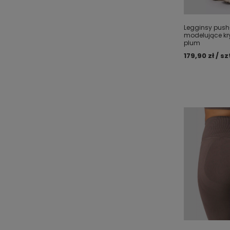
Legginsy push
modelujące kr
plum
179,90 zł / sz