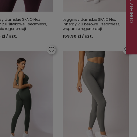
sy damskie SPAIO Flex
Legginsy damskie SPAIO Flex
y 2.0 śliwkowe– seamless,
Innergy 2.0 beżowe– seamless,
ie regeneracji
wsparcie regeneracji
 zł / szt.
159,90 zł / szt.