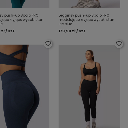
sy push-up Spaio PRO
Legginsy push-up Spaio PRO
jące kryjące wysoki stan
modelujące kryjące wysoki stan
ue
ice blue
 zł / szt.
179,90 zł / szt.