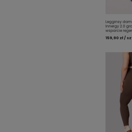
Legginsy damsk
Innergy 2.0 gr
wsparcie regen
159,90 zł / sz