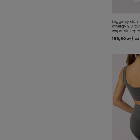
Legginsy damsk
Innergy 2.0 b
wsparcie regen
159,90 zł / sz