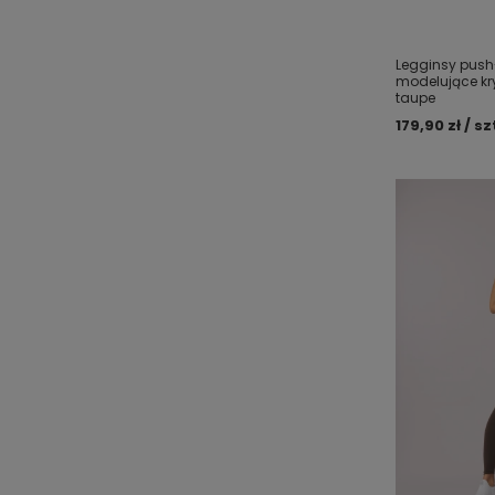
Legginsy push
modelujące kr
taupe
179,90 zł / sz