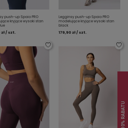
sy push-up Spaio PRO
Legginsy push-up Spaio PRO
jące kryjące wysoki stan
modelujące kryjące wysoki stan
lue
black
 zł / szt.
179,90 zł / szt.