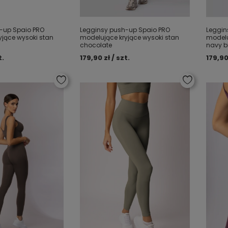
-up Spaio PRO
Legginsy push-up Spaio PRO
Leggin
yjące wysoki stan
modelujące kryjące wysoki stan
modelu
chocolate
navy b
t.
179,90 zł / szt.
179,90