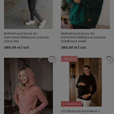
Motherhood bluza do
Motherhood bluza do
karmienia Milk&Love oversize
karmienia Milk&Love oversize
butelkowa zieleń
jasny beż
260,00 zł / szt.
260,00 zł / szt.
- 54,00 zł
W PROMOCJI
272 Bluza do karmienia z