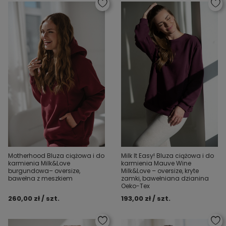
Motherhood Bluza ciążowa i do
Milk It Easy! Bluza ciążowa i do
karmienia Milk&Love
karmienia Mauve Wine
burgundowa– oversize,
Milk&Love – oversize, kryte
bawełna z meszkiem
zamki, bawełniana dzianina
Oeko-Tex
260,00 zł / szt.
193,00 zł / szt.