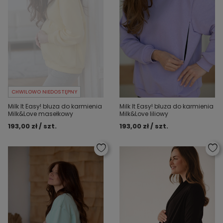
CHWILOWO NIEDOSTĘPNY
Milk It Easy! bluza do karmienia
Milk It Easy! bluza do karmienia
Milk&Love masełkowy
Milk&Love liliowy
193,00 zł / szt.
193,00 zł / szt.