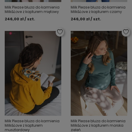
Milk Please bluza do karmienia
Milk Please bluza do karmienia
Milk&Love z kapturem miętowy
Milk&Love z kapturem czarny
246,00 zł / szt.
246,00 zł / szt.
Milk Please bluza do karmienia
Milk Please bluza do karmienia
Milk&Love z kapturem morska
Milk&Love z kapturem
zieleń
musztardowy