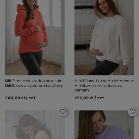
Milk Please bluza do karmienia
Milk It Easy! bluza do karmienia
Milk&Love z kapturem koralowy
Milk&Love śmietankowa z
printem
246,00 zł / szt.
222,00 zł / szt.