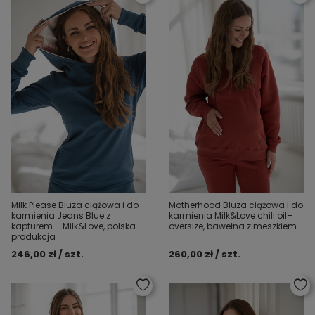
Milk Please Bluza ciążowa i do
Motherhood Bluza ciążowa i do
karmienia Jeans Blue z
karmienia Milk&Love chili oil–
kapturem – Milk&Love, polska
oversize, bawełna z meszkiem
produkcja
246,00 zł / szt.
260,00 zł / szt.