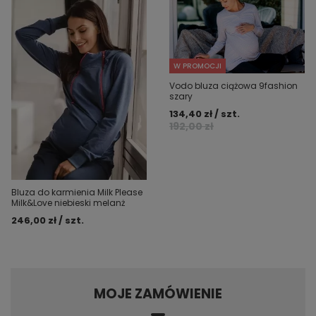
W PROMOCJI
Vodo bluza ciążowa 9fashion
szary
134,40 zł / szt.
192,00 zł
Bluza do karmienia Milk Please
Milk&Love niebieski melanż
246,00 zł / szt.
MOJE ZAMÓWIENIE