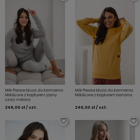
Milk Please bluza do karmienia
Milk Please bluza do karmienia
Milk&Love z kapturem jasny
Milk&Love z kapturem banana
szary melanż
246,00 zł / szt.
246,00 zł / szt.