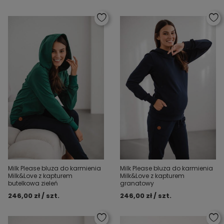
Milk Please bluza do karmienia
Milk Please bluza do karmienia
Milk&Love z kapturem
Milk&Love z kapturem
butelkowa zieleń
granatowy
246,00 zł / szt.
246,00 zł / szt.