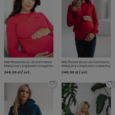
Milk Please bluza do karmienia
Milk Please bluza do karmienia
Milk&Love z kapturem magenta
Milk&Love z kapturem czerwony
246,00 zł / szt.
246,00 zł / szt.