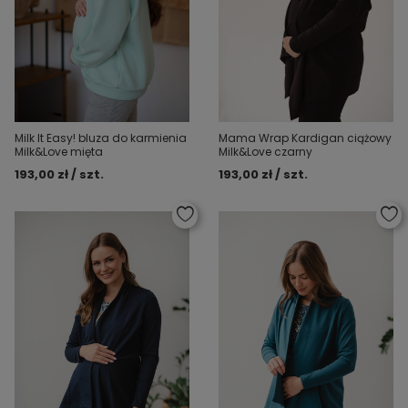
Milk It Easy! bluza do karmienia
Mama Wrap Kardigan ciążowy
Milk&Love mięta
Milk&Love czarny
193,00 zł / szt.
193,00 zł / szt.