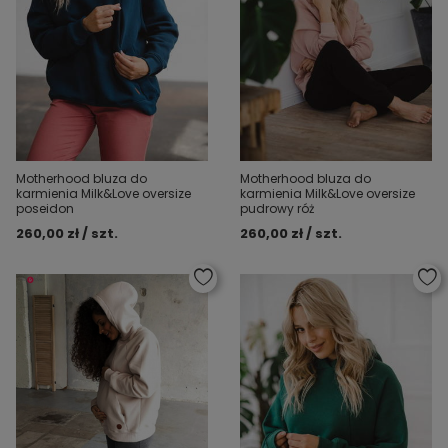
Motherhood bluza do
Motherhood bluza do
karmienia Milk&Love oversize
karmienia Milk&Love oversize
poseidon
pudrowy róż
260,00 zł / szt.
260,00 zł / szt.