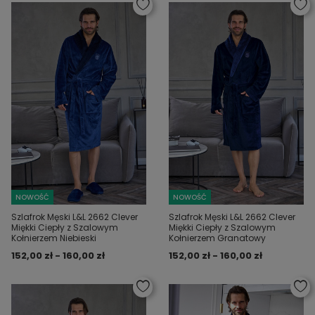
NOWOŚĆ
NOWOŚĆ
Szlafrok Męski L&L 2662 Clever
Szlafrok Męski L&L 2662 Clever
Miękki Ciepły z Szalowym
Miękki Ciepły z Szalowym
Kołnierzem Niebieski
Kołnierzem Granatowy
152,00 zł - 160,00 zł
152,00 zł - 160,00 zł