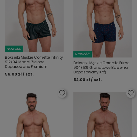
NOWOŚĆ
NOWOŚĆ
Bokserki Męskie Cornette Infinity
912/94 Modal Zielone
Bokserki Męskie Cornette Prime
Dopasowane Premium
904/139 Granatowe Bawełna
Dopasowany Krój
56,00 zł / szt.
52,00 zł / szt.