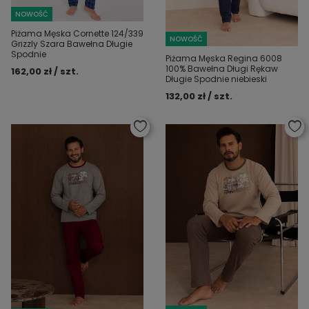
NOWOŚĆ
Piżama Męska Cornette 124/339
NOWOŚĆ
Grizzly Szara Bawełna Długie
Spodnie
Piżama Męska Regina 6008
100% Bawełna Długi Rękaw
162,00 zł / szt.
Długie Spodnie niebieski
132,00 zł / szt.