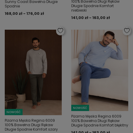
100% Bawełna Długi Rękaw
Sunny Coast Bawełna Długie
Długie Spodnie Komfort
Spodnie
niebieski
168,00 zł - 176,00 zł
141,00 zł - 163,00 zł
NOWOŚĆ
NOWOŚĆ
Piżama Męska Regina 6009
Piżama Męska Regina 6009
100% Bawełna Długi Rękaw
100% Bawełna Długi Rękaw
Długie Spodnie Komfort błękitny
Długie Spodnie Komfort szary
141,00 zł - 163,00 zł