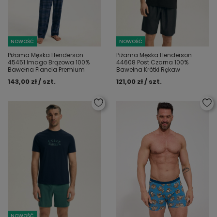
NOWOŚĆ
NOWOŚĆ
Piżama Męska Henderson
Piżama Męska Henderson
45451 Imago Brązowa 100%
44608 Post Czarna 100%
Bawełna Flanela Premium
Bawełna Krótki Rękaw
143,00 zł / szt.
121,00 zł / szt.
NOWOŚĆ