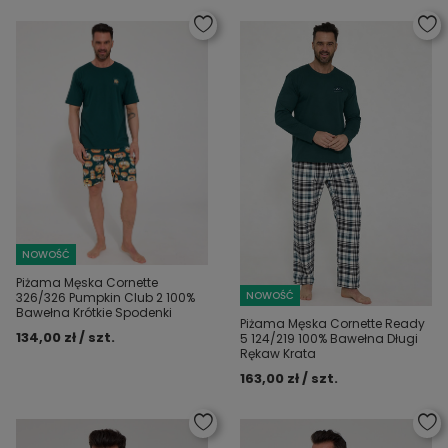
NOWOŚĆ
Piżama Męska Cornette
NOWOŚĆ
326/326 Pumpkin Club 2 100%
Bawełna Krótkie Spodenki
Piżama Męska Cornette Ready
134,00 zł / szt.
5 124/219 100% Bawełna Długi
Rękaw Krata
163,00 zł / szt.