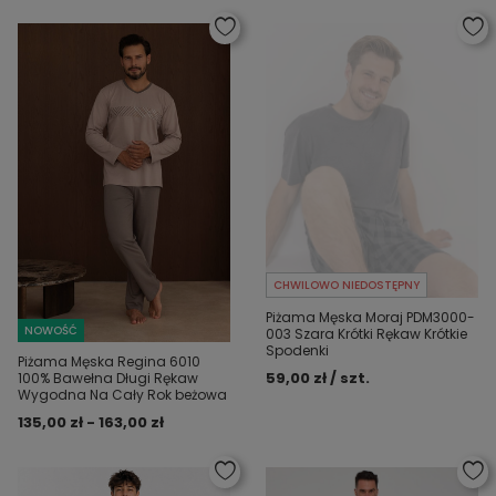
CHWILOWO NIEDOSTĘPNY
Piżama Męska Moraj PDM3000-
NOWOŚĆ
003 Szara Krótki Rękaw Krótkie
Spodenki
Piżama Męska Regina 6010
59,00 zł / szt.
100% Bawełna Długi Rękaw
Wygodna Na Cały Rok beżowa
135,00 zł - 163,00 zł