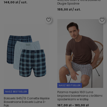
148,00 zł / szt.
Długie Spodnie
155,00 zł / szt.
NASZ BESTSELLER
NASZ BESTSELLER
Piżama męska 1601 Luna
brązowa bawełniana z krótkimi
Bokserki 945/13 Cornette Męskie
spodenkami w kratkę
Bawełniane Bokserki Luźne 3-
167,00 zł - 183,00 zł
Pak