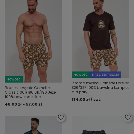
NOWOŚĆ
NASZ BESTSELLER
NOWOŚĆ
Piżama męska Cornette Forever
326/327 100% bawełna komplet
Bokserki męskie Cornette
dla pary
Classic 001/196 011/196 Jeże
100% bawełna luźne
134,00 zł / szt.
46,00 zł - 57,00 zł