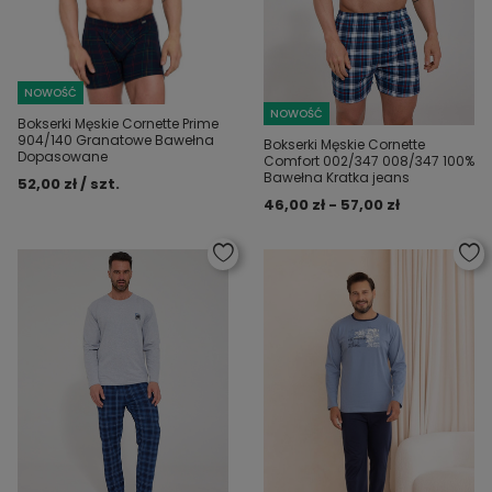
NOWOŚĆ
NOWOŚĆ
Bokserki Męskie Cornette Prime
904/140 Granatowe Bawełna
Bokserki Męskie Cornette
Dopasowane
Comfort 002/347 008/347 100%
Bawełna Kratka jeans
52,00 zł / szt.
46,00 zł - 57,00 zł