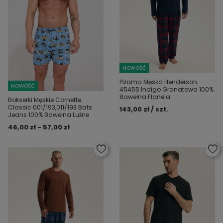
NOWOŚĆ
Piżama Męska Henderson
NOWOŚĆ
45455 Indigo Granatowa 100%
Bawełna Flanela
Bokserki Męskie Cornette
Classic 001/193,011/193 Bats
143,00 zł / szt.
Jeans 100% Bawełna Luźne
46,00 zł - 57,00 zł