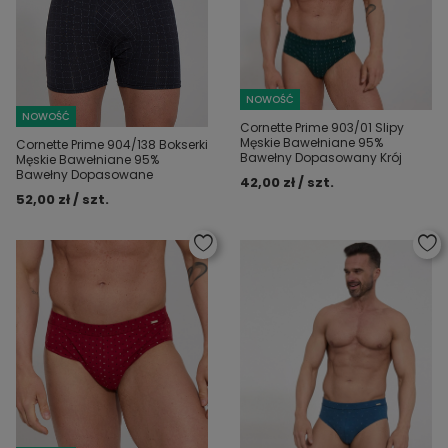
NOWOŚĆ
NOWOŚĆ
Cornette Prime 903/01 Slipy
Męskie Bawełniane 95%
Cornette Prime 904/138 Bokserki
Bawełny Dopasowany Krój
Męskie Bawełniane 95%
Bawełny Dopasowane
42,00 zł / szt.
52,00 zł / szt.