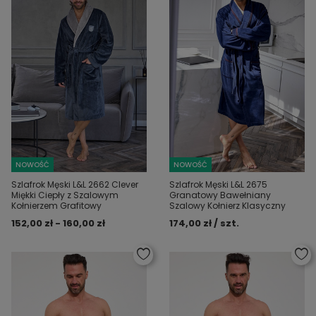
NOWOŚĆ
NOWOŚĆ
Szlafrok Męski L&L 2662 Clever
Szlafrok Męski L&L 2675
Miękki Ciepły z Szalowym
Granatowy Bawełniany
Kołnierzem Grafitowy
Szalowy Kołnierz Klasyczny
152,00 zł - 160,00 zł
174,00 zł / szt.