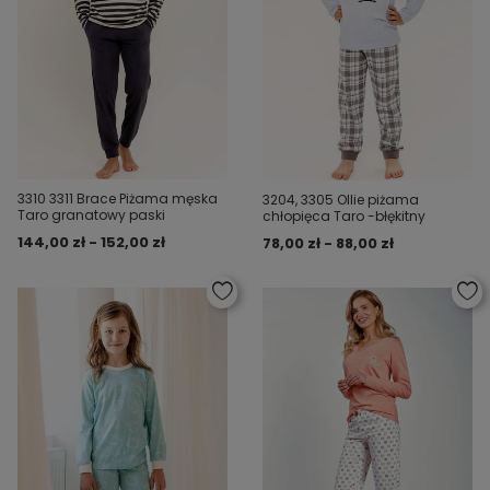
3310 3311 Brace Piżama męska
3204, 3305 Ollie piżama
Taro granatowy paski
chłopięca Taro -błękitny
144,00 zł - 152,00 zł
78,00 zł - 88,00 zł