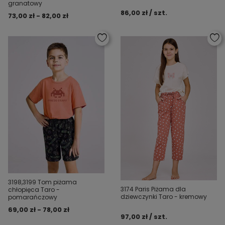
granatowy
86,00 zł / szt.
73,00 zł - 82,00 zł
3198,3199 Tom piżama
3174 Paris Piżama dla
chłopięca Taro -
dziewczynki Taro - kremowy
pomarańczowy
69,00 zł - 78,00 zł
97,00 zł / szt.