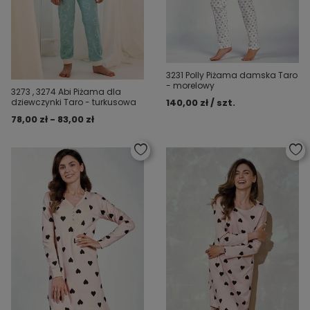
3231 Polly Piżama damska Taro
- morelowy
3273 , 3274 Abi Piżama dla
140,00 zł / szt.
dziewczynki Taro - turkusowa
78,00 zł - 83,00 zł