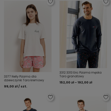
3312 3313 Eric Piżama męska
Taro granatowy
3377 Nelly Piżama dla
dziewczynki Taro kremowy
152,00 zł - 192,00 zł
99,00 zł / szt.