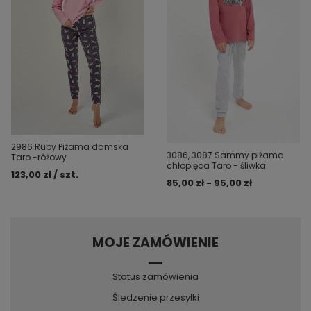
2986 Ruby Piżama damska
3086, 3087 Sammy piżama
Taro -różowy
chłopięca Taro - śliwka
123,00 zł / szt.
85,00 zł - 95,00 zł
MOJE ZAMÓWIENIE
Status zamówienia
Śledzenie przesyłki