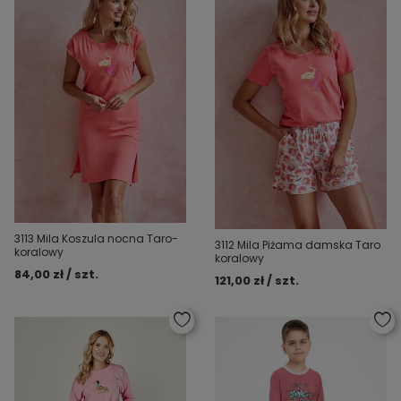
3113 Mila Koszula nocna Taro-
3112 Mila Piżama damska Taro
koralowy
koralowy
84,00 zł / szt.
121,00 zł / szt.