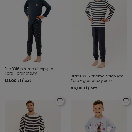
Eric 3316 piżama chłopięca
Taro - granatowy
Brace 3315 piżama chłopięca
121,00 zł / szt.
Taro - granatowy paski
96,00 zł / szt.