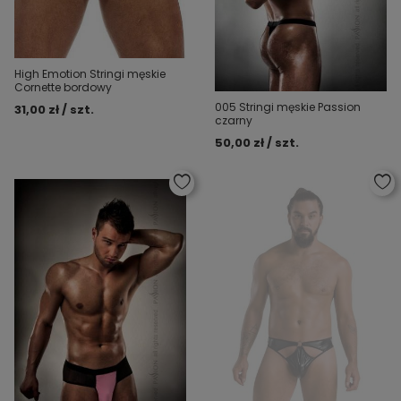
High Emotion Stringi męskie
Cornette bordowy
005 Stringi męskie Passion
31,00 zł / szt.
czarny
50,00 zł / szt.