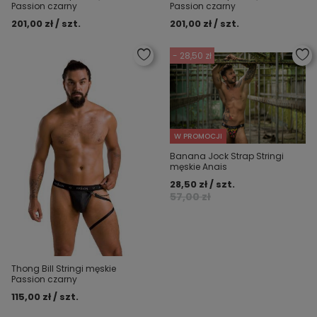
Passion czarny
Passion czarny
201,00 zł / szt.
201,00 zł / szt.
- 28,50 zł
W PROMOCJI
Banana Jock Strap Stringi
męskie Anais
28,50 zł / szt.
57,00 zł
Thong Bill Stringi męskie
Passion czarny
115,00 zł / szt.