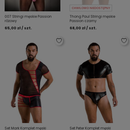
CHWILOWO NIEDOSTĘPNY
007 Stringi męskie Passion
Thong Paul Stringi męskie
różowy
Passion czarny
65,00 zł / szt.
68,00 zł / szt.
Set Mark Komplet męski
Set Peter Komplet męski