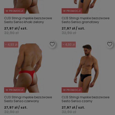
W PROMOCJI
W PROMOCJI
CL13 Stringi męskie bezszwowe
CL13 Stringi męskie bezszwowe
Sesto Senso khaki zielony
Sesto Senso granatowy
27,97 zł / szt.
27,97 zł / szt.
32,90 zł
32,90 zł
- 4,93 zł
- 4,93 zł
W PROMOCJI
W PROMOCJI
CL13 Stringi męskie bezszwowe
CL13 Stringi męskie bezszwowe
Sesto Senso czerwony
Sesto Senso czarny
27,97 zł / szt.
27,97 zł / szt.
32,90 zł
32,90 zł