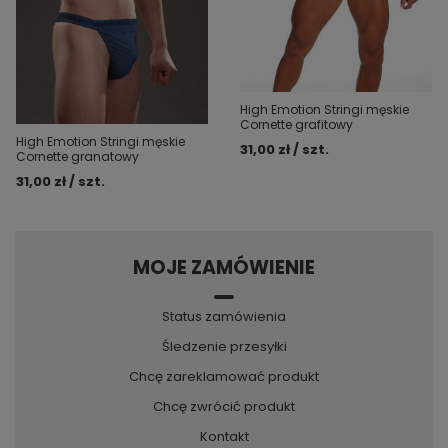
High Emotion Stringi męskie
Cornette grafitowy
High Emotion Stringi męskie
31,00 zł / szt.
Cornette granatowy
31,00 zł / szt.
MOJE ZAMÓWIENIE
Status zamówienia
Śledzenie przesyłki
Chcę zareklamować produkt
Chcę zwrócić produkt
Kontakt