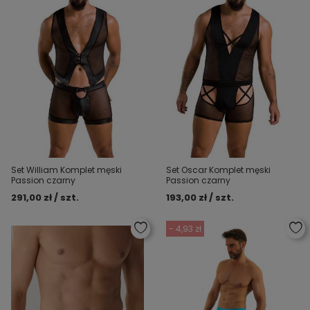
Set William Komplet męski
Set Oscar Komplet męski
Passion czarny
Passion czarny
291,00 zł / szt.
193,00 zł / szt.
- 4,93 zł