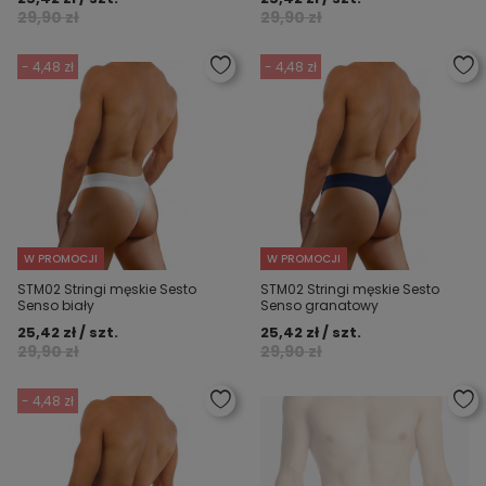
29,90 zł
29,90 zł
- 4,48 zł
- 4,48 zł
W PROMOCJI
W PROMOCJI
STM02 Stringi męskie Sesto
STM02 Stringi męskie Sesto
Senso biały
Senso granatowy
25,42 zł / szt.
25,42 zł / szt.
29,90 zł
29,90 zł
- 4,48 zł