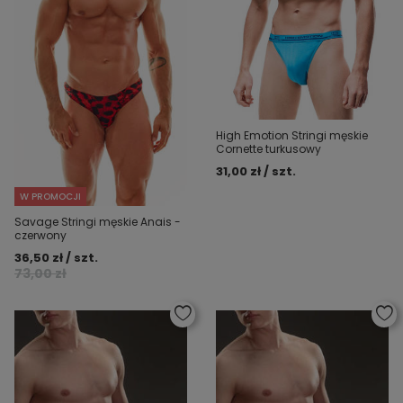
High Emotion Stringi męskie
Cornette turkusowy
31,00 zł / szt.
W PROMOCJI
Savage Stringi męskie Anais -
czerwony
36,50 zł / szt.
73,00 zł