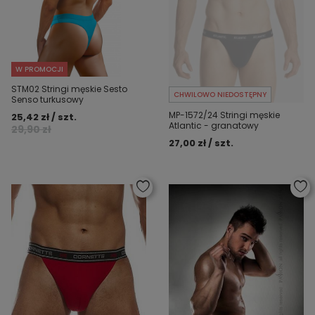
W PROMOCJI
STM02 Stringi męskie Sesto
CHWILOWO NIEDOSTĘPNY
Senso turkusowy
MP-1572/24 Stringi męskie
25,42 zł / szt.
Atlantic - granatowy
29,90 zł
27,00 zł / szt.