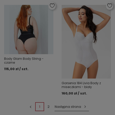
Body Glam Body String -
czarne
115,00 zł / szt.
Gorsenia 184 Livia Body z
miseczkami - biały
160,00 zł / szt.
1
2
Następna strona