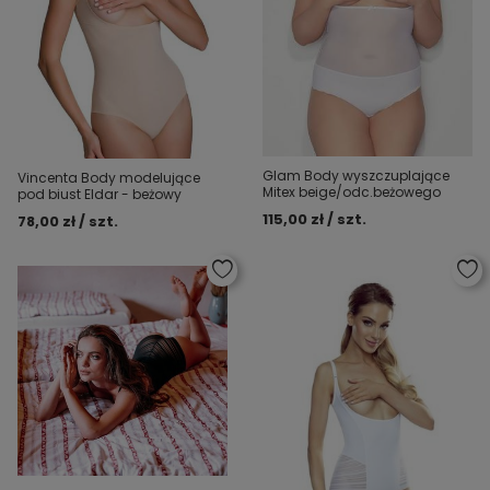
Glam Body wyszczuplające
Vincenta Body modelujące
Mitex beige/odc.beżowego
pod biust Eldar - beżowy
115,00 zł / szt.
78,00 zł / szt.