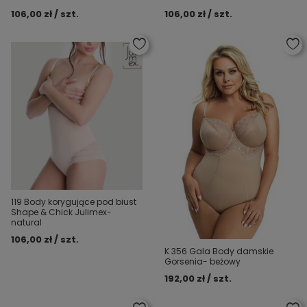
106,00 zł / szt.
106,00 zł / szt.
119 Body korygujące pod biust
Shape & Chick Julimex-
natural
106,00 zł / szt.
K 356 Gala Body damskie
Gorsenia- beżowy
192,00 zł / szt.