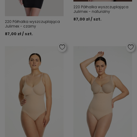
220 Półhalka wyszczuplająca
Julimex - naturalny
87,00 zł / szt.
220 Półhalka wyszczuplająca
Julimex - czarny
87,00 zł / szt.