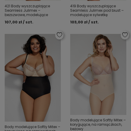
421 Body wyszczuplające
419 Body wyszczuplające
Seamless Julimex –
Seamless Julimex pod biust –
bezszwowe, modelujące
modelujące sylwetkę
107,00 zł / szt.
103,00 zł / szt.
Body modelujące Softly Mitex –
korygujące, na ramiączkach,
Body modelujące Softly Mitex –
beżowy