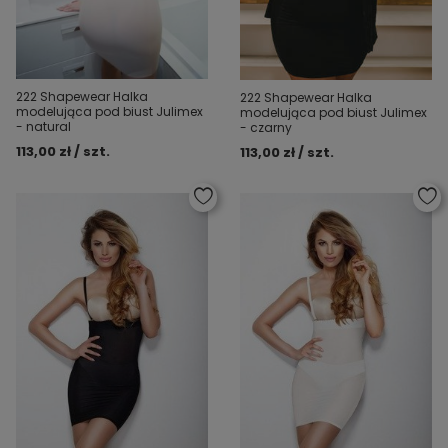
222 Shapewear Halka
222 Shapewear Halka
modelująca pod biust Julimex
modelująca pod biust Julimex
- natural
- czarny
113,00 zł / szt.
113,00 zł / szt.