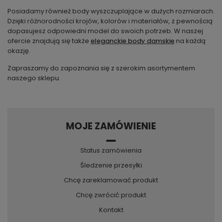
Posiadamy również body wyszczuplające w dużych rozmiarach.
Dzięki różnorodności krojów, kolorów i materiałów, z pewnością
dopasujesz odpowiedni model do swoich potrzeb. W naszej
ofercie znajdują się także
eleganckie body damskie
na każdą
okazję.
Zapraszamy do zapoznania się z szerokim asortymentem
naszego sklepu.
MOJE ZAMÓWIENIE
Status zamówienia
Śledzenie przesyłki
Chcę zareklamować produkt
Chcę zwrócić produkt
Kontakt