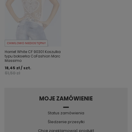
CHWILOWO NIEDOSTĘPNY
Harriet White CF 90301 Koszulka
typu bokserka CoFashion Marc
Massimo
18,45 zł / szt.
61,50 zł
MOJE ZAMÓWIENIE
Status zamówienia
Śledzenie przesyłki
Chcę zareklamować produkt