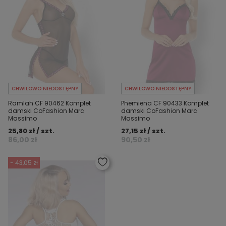
CHWILOWO NIEDOSTĘPNY
CHWILOWO NIEDOSTĘPNY
Ramlah CF 90462 Komplet
Phemiena CF 90433 Komplet
damski CoFashion Marc
damski CoFashion Marc
Massimo
Massimo
25,80 zł / szt.
27,15 zł / szt.
86,00 zł
90,50 zł
- 43,05 zł