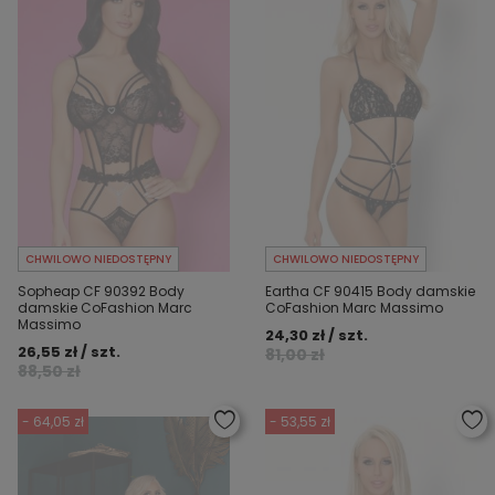
CHWILOWO NIEDOSTĘPNY
CHWILOWO NIEDOSTĘPNY
Sopheap CF 90392 Body
Eartha CF 90415 Body damskie
damskie CoFashion Marc
CoFashion Marc Massimo
Massimo
24,30 zł / szt.
26,55 zł / szt.
81,00 zł
88,50 zł
- 64,05 zł
- 53,55 zł