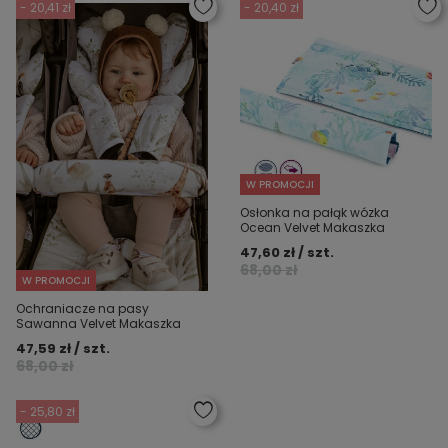
- 20,41 zł
- 20,40 zł
W PROMOCJI
Osłonka na pałąk wózka
Ocean Velvet Makaszka
47,60 zł / szt.
68,00 zł
W PROMOCJI
Ochraniacze na pasy
Sawanna Velvet Makaszka
47,59 zł / szt.
68,00 zł
- 25,80 zł