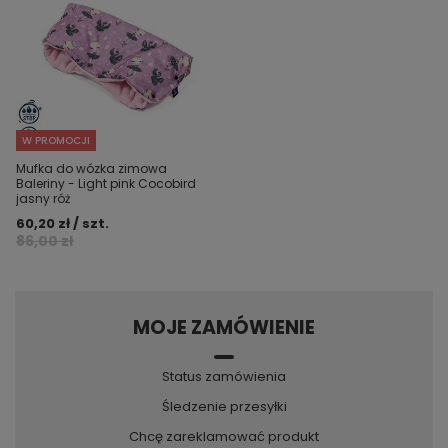
W PROMOCJI
Mufka do wózka zimowa
Baleriny - Light pink Cocobird
jasny róż
60,20 zł / szt.
86,00 zł
MOJE ZAMÓWIENIE
Status zamówienia
Śledzenie przesyłki
Chcę zareklamować produkt