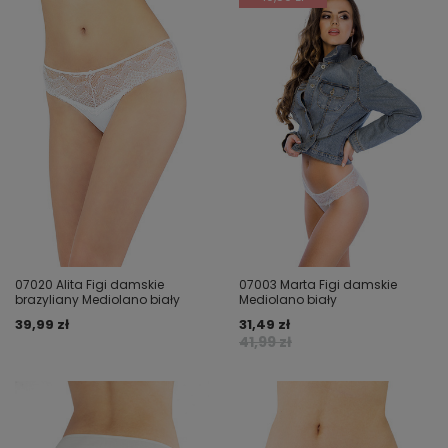
07020 Alita Figi damskie
07003 Marta Figi damskie
brazyliany Mediolano biały
Mediolano biały
39,99 zł
31,49 zł
41,99 zł