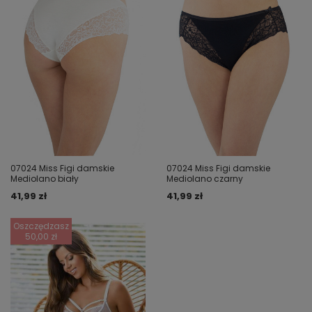
07024 Miss Figi damskie
07024 Miss Figi damskie
Mediolano biały
Mediolano czarny
41,99 zł
41,99 zł
Oszczędzasz
50,00 zł