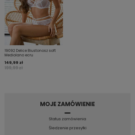
19092 Delice Biustonosz soft
Mediolano ecru
149,99 zł
199,99 zł
MOJE ZAMÓWIENIE
Status zamówienia
Śledzenie przesyłki