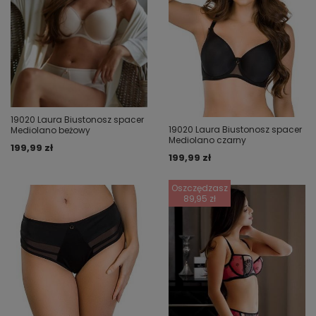
19020 Laura Biustonosz spacer
19020 Laura Biustonosz spacer
Mediolano beżowy
Mediolano czarny
199,99 zł
199,99 zł
Oszczędzasz
89,95 zł