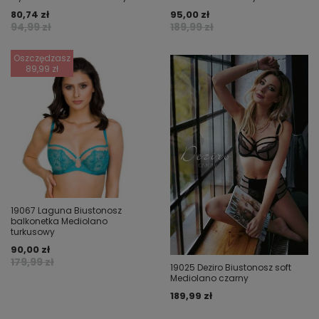
80,74 zł
95,00 zł
94,99 zł
189,99 zł
Oszczędzasz
89,99 zł
19067 Laguna Biustonosz
balkonetka Mediolano
turkusowy
90,00 zł
179,99 zł
19025 Deziro Biustonosz soft
Mediolano czarny
189,99 zł