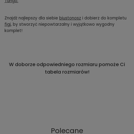
Tango.
Znajdź najlepszy dla siebie
biustonosz
i dobierz do kompletu
figi
, by stworzyć niepowtarzalny i wyjątkowo wygodny
komplet!
W doborze odpowiedniego rozmiaru pomoże Ci
tabela rozmiarów!
Polecane