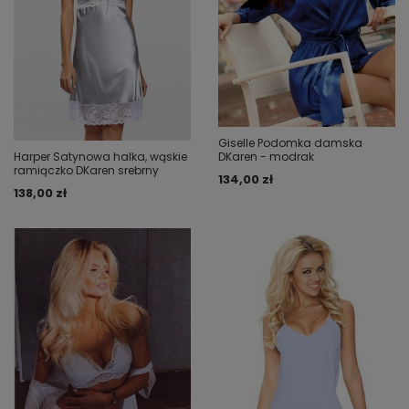
Giselle Podomka damska
DKaren - modrak
Harper Satynowa halka, wąskie
ramiączko DKaren srebrny
134,00 zł
138,00 zł