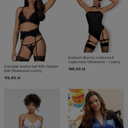
Kostium Bunny costume 5
częściowy Obsessive - czarny
Komplet Arisha Set With Garten
185,00 zł
Belt Obsessive czarny
119,90 zł