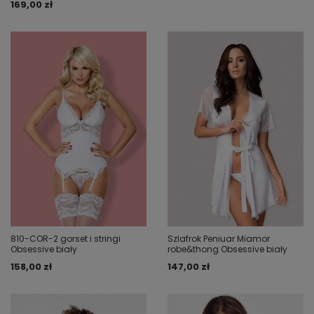
169,00 zł
810-COR-2 gorset i stringi
Szlafrok Peniuar Miamor
Obsessive biały
robe&thong Obsessive biały
158,00 zł
147,00 zł