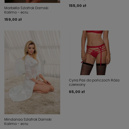
155,00 zł
Marbella Szlafrok Damski
Kalimo - ecru
159,00 zł
Cyria Pas do pończoch Róża
czerwony
65,00 zł
Mindanao Szlafrok Damski
Kalimo - ecru