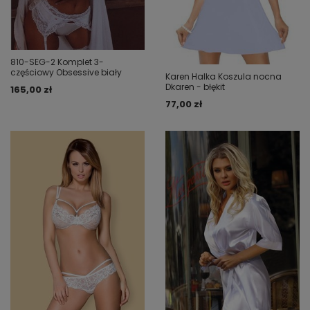
810-SEG-2 Komplet 3-
częściowy Obsessive biały
Karen Halka Koszula nocna
Dkaren - błękit
165,00 zł
77,00 zł