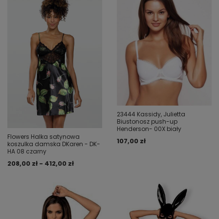
23444 Kassidy, Julietta
Biustonosz push-up
Henderson- 00X biały
Flowers Halka satynowa
107,00 zł
koszulka damska DKaren - DK-
HA 08 czarny
208,00 zł - 412,00 zł