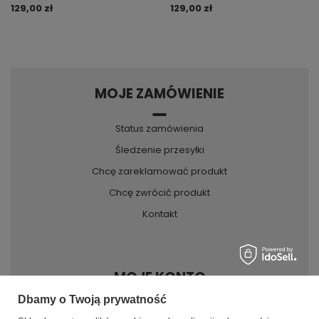
129,00 zł
129,00 zł
MOJE ZAMÓWIENIE
Status zamówienia
Śledzenie przesyłki
Chcę zareklamować produkt
Chcę zwrócić produkt
Kontakt
MOJE KONTO
Dbamy o Twoją prywatność