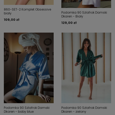
860-SET-2 Komplet Obsessive
Podomka 90 Szlafrok Damski
biały
Dkaren - Biały
109,00 zł
129,00 zł
Podomka 90 Szlafrok Damski
Podomka 90 Szlafrok Damski
Dkaren - baby blue
Dkaren - zielony