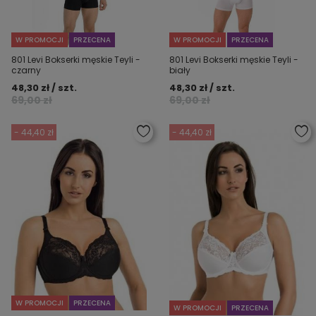
W PROMOCJI
PRZECENA
W PROMOCJI
PRZECENA
801 Levi Bokserki męskie Teyli -
801 Levi Bokserki męskie Teyli -
czarny
biały
48,30 zł / szt.
48,30 zł / szt.
69,00 zł
69,00 zł
- 44,40 zł
- 44,40 zł
W PROMOCJI
PRZECENA
W PROMOCJI
PRZECENA