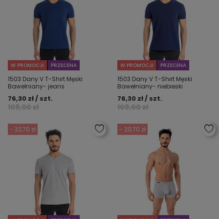
W PROMOCJI
PRZECENA
W PROMOCJI
PRZECENA
1503 Dany V T-Shirt Męski
1503 Dany V T-Shirt Męski
Bawełniany- jeans
Bawełniany- niebieski
76,30 zł / szt.
76,30 zł / szt.
109,00 zł
109,00 zł
- 32,70 zł
- 20,70 zł