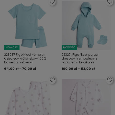
NOWOŚĆ
NOWOŚĆ
223037 Figo Nicol komplet
223271 Figo Nicol pajac
dziecięcy krótki rękaw 100%
dresowy niemowlęcy z
bawełna niebieski
kapturem i bucikami
64,00 zł - 70,00 zł
100,00 zł - 113,00 zł