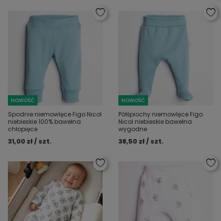
NOWOŚĆ
NOWOŚĆ
Spodnie niemowlęce Figo Nicol
Półśpiochy niemowlęce Figo
niebieskie 100% bawełna
Nicol niebieskie bawełna
chłopięce
wygodne
31,00 zł / szt.
38,50 zł / szt.