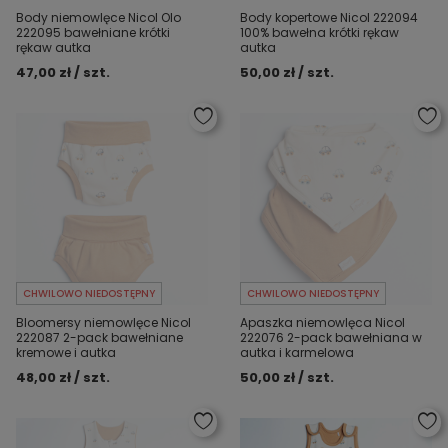
Body niemowlęce Nicol Olo
Body kopertowe Nicol 222094
222095 bawełniane krótki
100% bawełna krótki rękaw
rękaw autka
autka
47,00 zł / szt.
50,00 zł / szt.
CHWILOWO NIEDOSTĘPNY
CHWILOWO NIEDOSTĘPNY
Bloomersy niemowlęce Nicol
Apaszka niemowlęca Nicol
222087 2-pack bawełniane
222076 2-pack bawełniana w
kremowe i autka
autka i karmelowa
48,00 zł / szt.
50,00 zł / szt.