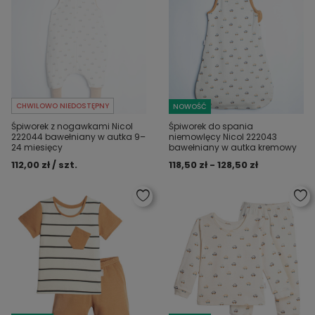
CHWILOWO NIEDOSTĘPNY
NOWOŚĆ
Śpiworek z nogawkami Nicol
Śpiworek do spania
222044 bawełniany w autka 9–
niemowlęcy Nicol 222043
24 miesięcy
bawełniany w autka kremowy
112,00 zł / szt.
118,50 zł - 128,50 zł