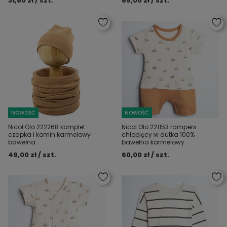
31,50 zł / szt.
55,00 zł / szt.
NOWOŚĆ
NOWOŚĆ
Nicol Olo 222268 komplet
Nicol Olo 221153 rampers
czapka i komin karmelowy
chłopięcy w autka 100%
bawełna
bawełna karmelowy
49,00 zł / szt.
60,00 zł / szt.