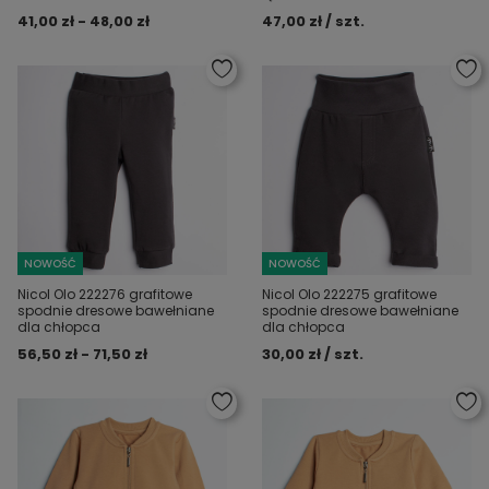
41,00 zł - 48,00 zł
47,00 zł / szt.
NOWOŚĆ
NOWOŚĆ
Nicol Olo 222276 grafitowe
Nicol Olo 222275 grafitowe
spodnie dresowe bawełniane
spodnie dresowe bawełniane
dla chłopca
dla chłopca
56,50 zł - 71,50 zł
30,00 zł / szt.