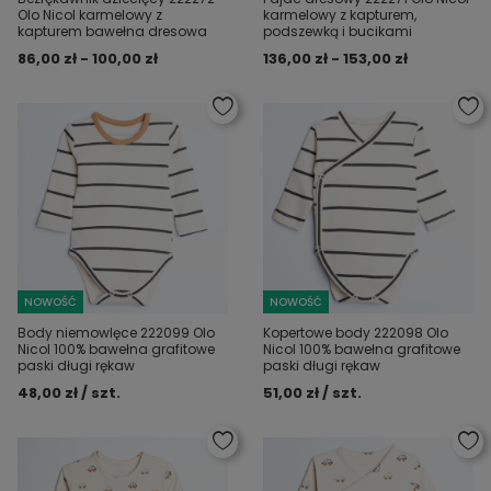
Olo Nicol karmelowy z
karmelowy z kapturem,
kapturem bawełna dresowa
podszewką i bucikami
86,00 zł - 100,00 zł
136,00 zł - 153,00 zł
NOWOŚĆ
NOWOŚĆ
Body niemowlęce 222099 Olo
Kopertowe body 222098 Olo
Nicol 100% bawełna grafitowe
Nicol 100% bawełna grafitowe
paski długi rękaw
paski długi rękaw
48,00 zł / szt.
51,00 zł / szt.