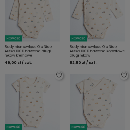
NOWOŚĆ
NOWOŚĆ
Body niemowlęce Olo Nicol
Body niemowlęce Olo Nicol
Autka 100% bawełna długi
Autka 100% bawełna kopertowe
rękaw kremowe
długi rękaw
49,00 zł / szt.
52,50 zł / szt.
NOWOŚĆ
NOWOŚĆ