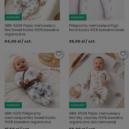
NOWOŚĆ
NOWOŚĆ
ABN-5206 Pajac niemowlęcy
Półśpiochy niemowlęce Figo
Nini Sweet Koala 100% bawełna
Nicol Koala 100% bawełna białe
organiczna
54,00 zł / szt.
39,00 zł / szt.
NOWOŚĆ
NOWOŚĆ
ABN-5210 Półśpiochy
ABN-5506 Pajac niemowlęcy
niemowlęce Nini Sweet Koala
Nini Sky Journey 100% bawełna
100% bawełna organiczna
organiczna dla niemowląt