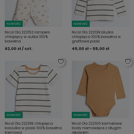
NOWOŚĆ
NOWOŚĆ
Nicol Olo 222152 rampers
Nicol Olo 222139 bluzka
chłopięcy w autka 100%
chłopięca 100% bawełna w
bawełna
grafitowe paski
62,00 zł / szt.
45,00 zł - 55,00 zł
NOWOŚĆ
NOWOŚĆ
Nicol Olo 222138 chłopięca
Nicol Olo 222100 karmelowe
koszulka w paski 100% bawełna
body niemowlęce z długim
kremowa
rękawem