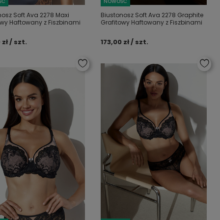
ŚĆ
NOWOŚĆ
nosz Soft Ava 2278 Maxi
Biustonosz Soft Ava 2278 Graphite
owy Haftowany z Fiszbinami
Grafitowy Haftowany z Fiszbinami
 zł / szt.
173,00 zł / szt.