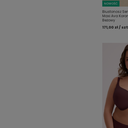
NOWOŚĆ
Biustonosz Sem
Maxi Ava Koron
Beżowy
171,00 zł / szt