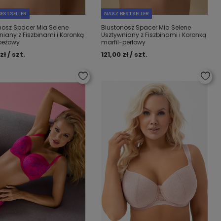
ESTSELLER
NASZ BESTSELLER
nosz Spacer Mia Selene
Biustonosz Spacer Mia Selene
niany z Fiszbinami i Koronką
Usztywniany z Fiszbinami i Koronką
-beżowy
marfil-perłowy
zł / szt.
121,00 zł / szt.