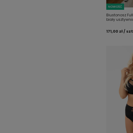
NOWOŚĆ
Biustonosz Full
biały usztywni
171,00 zł / szt