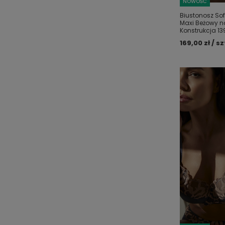
NOWOŚĆ
Biustonosz Sof
Maxi Beżowy na
Konstrukcja 13
169,00 zł / sz