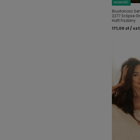
NOWOŚĆ
Biustonosz Sem
2277 Eclipse G
Haft Fiszbiny
171,00 zł / szt