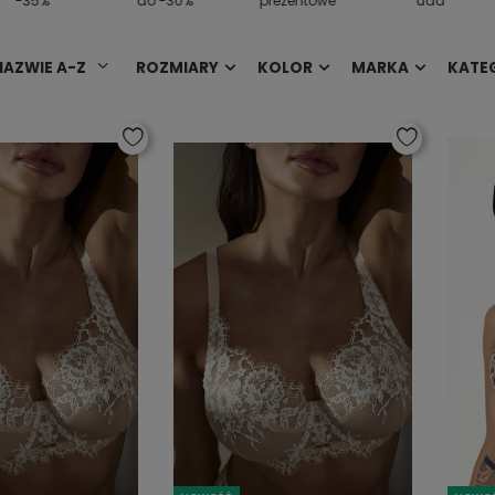
-35%
do -30%
prezentowe
uda
NAZWIE A-Z
ROZMIARY
KOLOR
MARKA
KATE