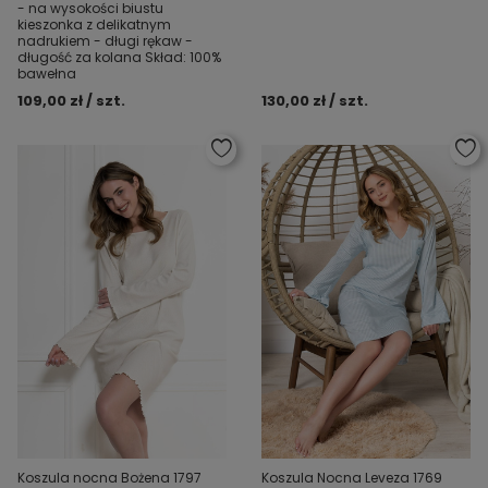
- na wysokości biustu
kieszonka z delikatnym
nadrukiem - długi rękaw -
długość za kolana Skład: 100%
bawełna
109,00 zł / szt.
130,00 zł / szt.
Koszula nocna Bożena 1797
Koszula Nocna Leveza 1769