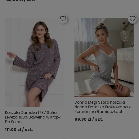
Donna Megi Szara Koszula
Nocna Damska Prążkowana z
Koronką na Ramiączkach
Koszula Damska 1787 Sofia
Leveza 100% Bawełna w Kropki
99,80 zł / szt.
Do Kolan
111,00 zł / szt.