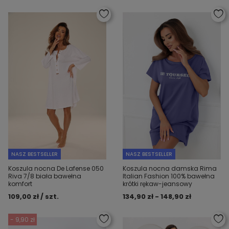
NASZ BESTSELLER
NASZ BESTSELLER
Koszula nocna De Lafense 050
Koszula nocna damska Rima
Riva 7/8 biała bawełna
Italian Fashion 100% bawełna
komfort
krótki rękaw-jeansowy
109,00 zł / szt.
134,90 zł - 148,90 zł
- 9,90 zł