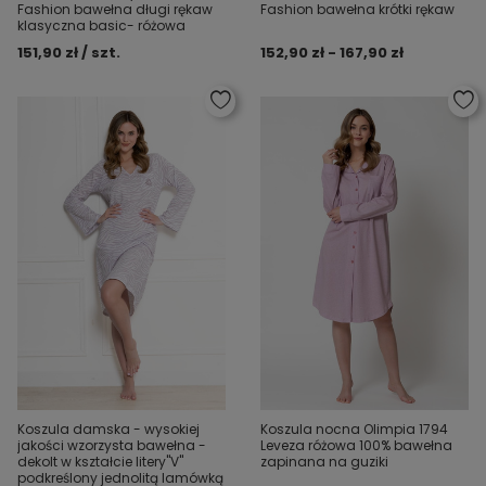
Fashion bawełna długi rękaw
Fashion bawełna krótki rękaw
klasyczna basic- różowa
151,90 zł / szt.
152,90 zł - 167,90 zł
Koszula damska - wysokiej
Koszula nocna Olimpia 1794
jakości wzorzysta bawełna -
Leveza różowa 100% bawełna
dekolt w kształcie litery"V"
zapinana na guziki
podkreślony jednolitą lamówką