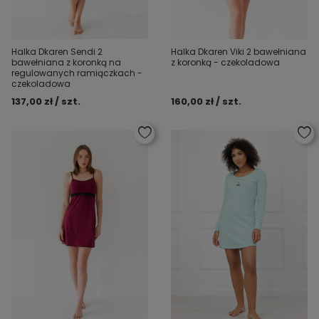
Halka Dkaren Sendi 2
Halka Dkaren Viki 2 bawełniana
bawełniana z koronką na
z koronką - czekoladowa
regulowanych ramiączkach -
czekoladowa
137,00 zł / szt.
160,00 zł / szt.