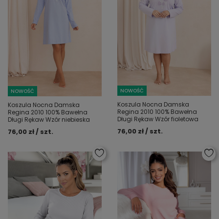
NOWOŚĆ
NOWOŚĆ
Koszula Nocna Damska
Koszula Nocna Damska
Regina 2010 100% Bawełna
Regina 2010 100% Bawełna
Długi Rękaw Wzór fioletowa
Długi Rękaw Wzór niebieska
76,00 zł / szt.
76,00 zł / szt.