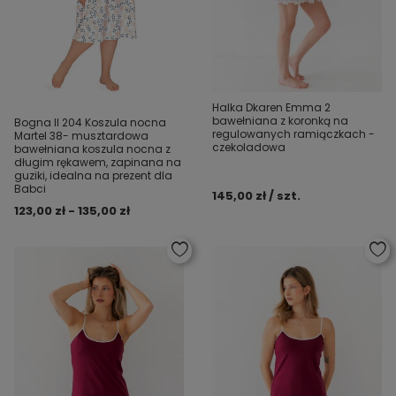
Halka Dkaren Emma 2
bawełniana z koronką na
Bogna II 204 Koszula nocna
regulowanych ramiączkach -
Martel 38- musztardowa
czekoladowa
bawełniana koszula nocna z
długim rękawem, zapinana na
guziki, idealna na prezent dla
Babci
145,00 zł / szt.
123,00 zł - 135,00 zł