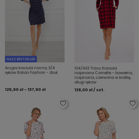
NASZ BESTSELLER
Arugia koszula nocna, 3/4
104/433 Tracy Koszula
rękaw Italian Fashion - druk
rozpinana Cornette – bawełna,
rozpinana, czerwona w kratkę,
długi rękaw
125,90 zł - 137,90 zł
128,00 zł / szt.