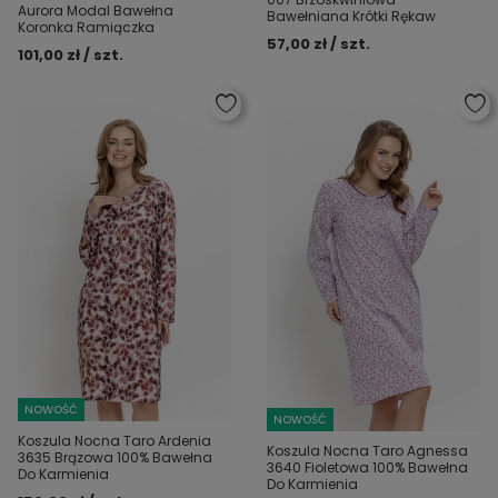
Aurora Modal Bawełna
Bawełniana Krótki Rękaw
Koronka Ramiączka
57,00 zł / szt.
101,00 zł / szt.
NOWOŚĆ
NOWOŚĆ
Koszula Nocna Taro Ardenia
Koszula Nocna Taro Agnessa
3635 Brązowa 100% Bawełna
3640 Fioletowa 100% Bawełna
Do Karmienia
Do Karmienia