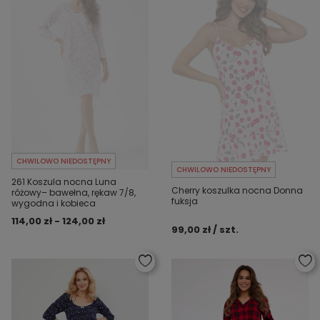
CHWILOWO NIEDOSTĘPNY
CHWILOWO NIEDOSTĘPNY
261 Koszula nocna Luna
Cherry koszulka nocna Donna
różowy– bawełna, rękaw 7/8,
fuksja
wygodna i kobieca
114,00 zł - 124,00 zł
99,00 zł / szt.