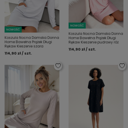
NOWOŚĆ
NOWOŚĆ
Koszula Nocna Damska Donna
Koszula Nocna Damska Donna
Home Bawełna Prążek Długi
Home Bawełna Prążek Długi
Rękaw Kieszenie pudrowy róż
Rękaw Kieszenie szara
114,90 zł / szt.
114,90 zł / szt.