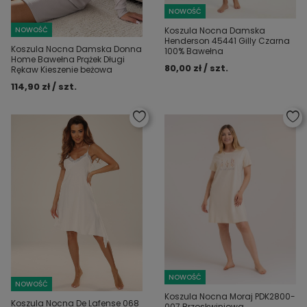
NOWOŚĆ
Koszula Nocna Damska
NOWOŚĆ
Henderson 45441 Gilly Czarna
Koszula Nocna Damska Donna
100% Bawełna
Home Bawełna Prążek Długi
80,00 zł / szt.
Rękaw Kieszenie beżowa
114,90 zł / szt.
NOWOŚĆ
NOWOŚĆ
Koszula Nocna Moraj PDK2800-
Koszula Nocna De Lafense 068
007 Brzoskwiniowa