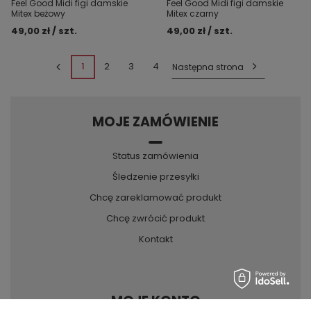
Feel Good Midi figi damskie
Feel Good Midi figi damskie
Mitex beżowy
Mitex czarny
49,00 zł / szt.
49,00 zł / szt.
1
2
3
4
Następna strona
MOJE ZAMÓWIENIE
Status zamówienia
Śledzenie przesyłki
Chcę zareklamować produkt
Chcę zwrócić produkt
Kontakt
MOJE KONTO