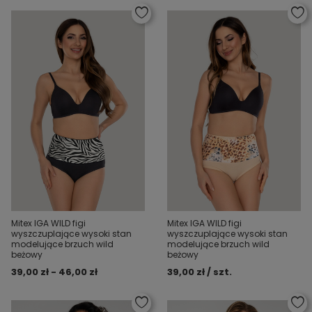
Mitex IGA WILD figi
Mitex IGA WILD figi
wyszczuplające wysoki stan
wyszczuplające wysoki stan
modelujące brzuch wild
modelujące brzuch wild
beżowy
beżowy
39,00 zł - 46,00 zł
39,00 zł / szt.