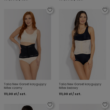
Talia New Gorset korygujący
Talia New Gorset korygujący
Mitex czarny
Mitex beżowy
111,00 zł / szt.
111,00 zł / szt.