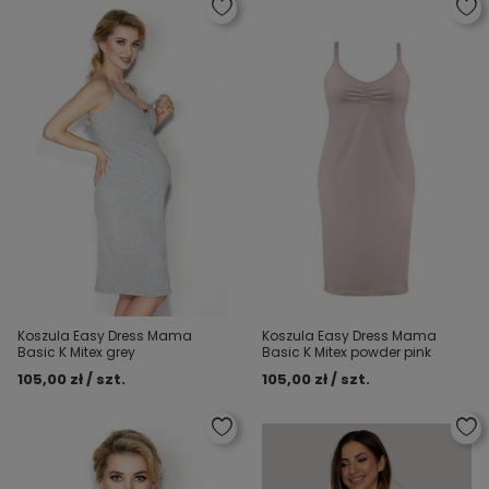
Koszula Easy Dress Mama
Koszula Easy Dress Mama
Basic K Mitex grey
Basic K Mitex powder pink
105,00 zł / szt.
105,00 zł / szt.