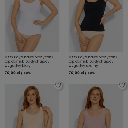
Mitex Kaya bawełniany tank
Mitex Kaya bawełniany tank
top damski oddychający
top damski oddychający
wygodny biały
wygodny czarny
70,00 zł / szt.
70,00 zł / szt.