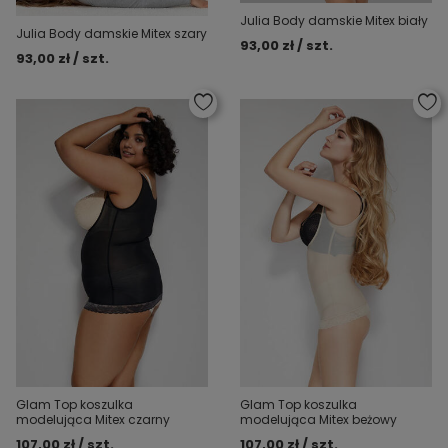
Julia Body damskie Mitex biały
Julia Body damskie Mitex szary
93,00 zł / szt.
93,00 zł / szt.
Glam Top koszulka
Glam Top koszulka
modelująca Mitex czarny
modelująca Mitex beżowy
107,00 zł / szt.
107,00 zł / szt.