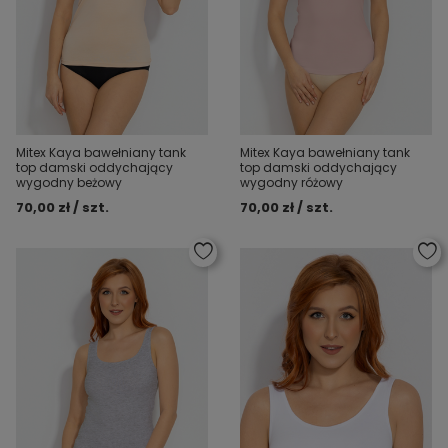
Mitex Kaya bawełniany tank
Mitex Kaya bawełniany tank
top damski oddychający
top damski oddychający
wygodny beżowy
wygodny różowy
70,00 zł / szt.
70,00 zł / szt.