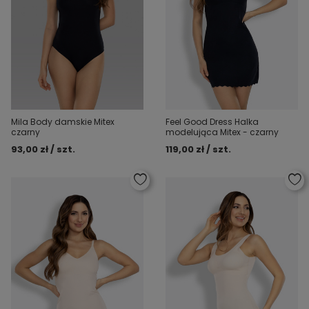
Mila Body damskie Mitex
Feel Good Dress Halka
czarny
modelująca Mitex - czarny
93,00 zł / szt.
119,00 zł / szt.