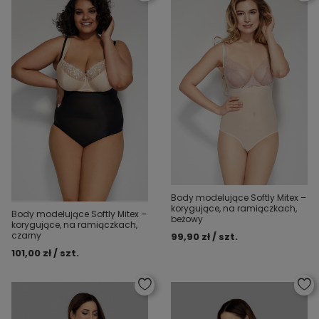
Body modelujące Softly Mitex –
korygujące, na ramiączkach,
Body modelujące Softly Mitex –
beżowy
korygujące, na ramiączkach,
czarny
99,90 zł / szt.
101,00 zł / szt.