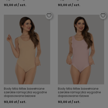
93,00 zł / szt.
93,00 zł / szt.
Body Mila Mitex bawełniane
Body Mila Mitex bawełniane
szerokie ramiączka wygodne
szerokie ramiączka wygodne
dopasowane beżowe
dopasowane różowe
93,00 zł / szt.
93,00 zł / szt.