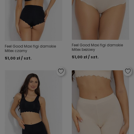
Feel Good Maxi figi damskie
Feel Good Maxi figi damskie
Mitex beżowy
Mitex czarny
51,00 zł / szt.
51,00 zł / szt.