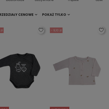
RZEDZIAŁY CENOWE
POKAŻ TYLKO
 zł
- 9,10 zł