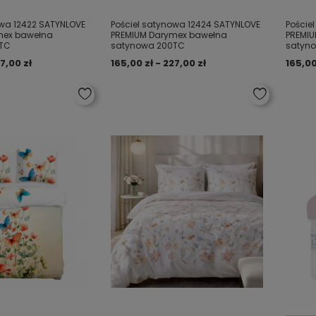
owa 12422 SATYNLOVE
Pościel satynowa 12424 SATYNLOVE
Poście
mex bawełna
PREMIUM Darymex bawełna
PREMI
TC
satynowa 200TC
satyn
7,00 zł
165,00 zł - 227,00 zł
165,00