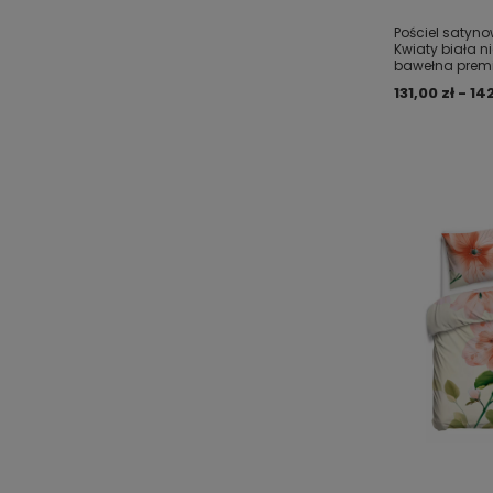
Pościel satyno
Kwiaty biała n
bawełna prem
131,00 zł - 14