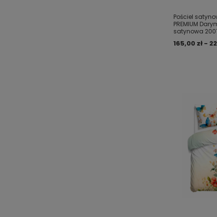
Pościel satyn
PREMIUM Dary
satynowa 200
165,00 zł - 22