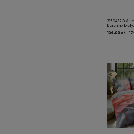
31504/2 Poście
Darymex biały
126,00 zł - 17