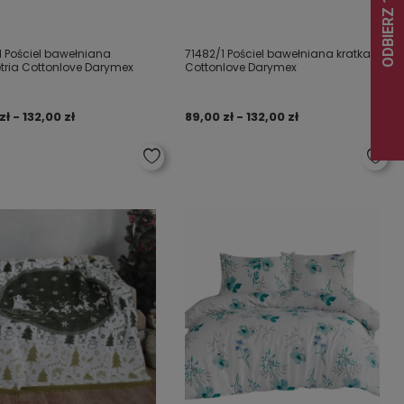
1 Pościel bawełniana
71482/1 Pościel bawełniana kratka
ria Cottonlove Darymex
Cottonlove Darymex
zł - 132,00 zł
89,00 zł - 132,00 zł