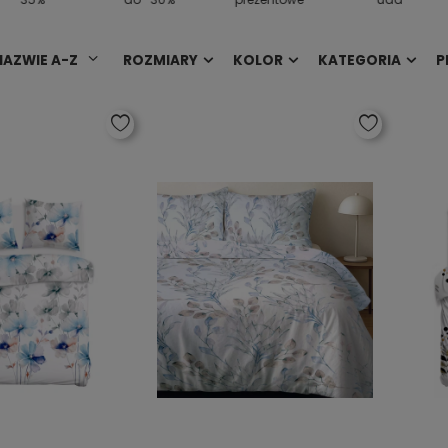
NAZWIE A-Z
ROZMIARY
KOLOR
KATEGORIA
P