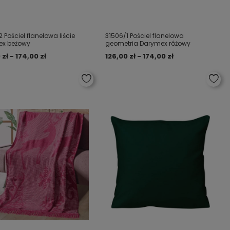
 Pościel flanelowa liście
31506/1 Pościel flanelowa
ex beżowy
geometria Darymex różowy
 zł - 174,00 zł
126,00 zł - 174,00 zł