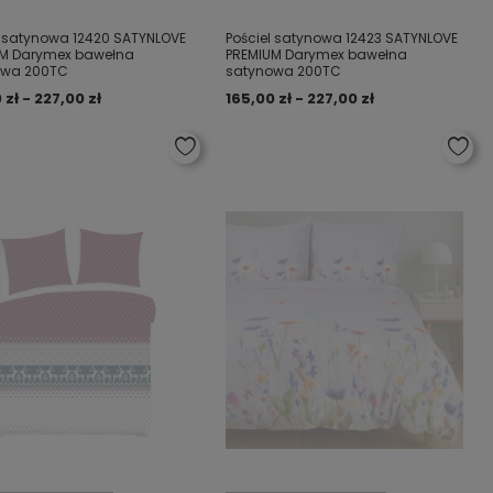
l satynowa 12420 SATYNLOVE
Pościel satynowa 12423 SATYNLOVE
UM Darymex bawełna
PREMIUM Darymex bawełna
owa 200TC
satynowa 200TC
 zł - 227,00 zł
165,00 zł - 227,00 zł