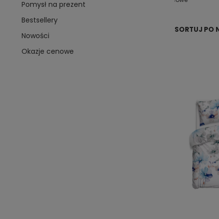
Pomysł na prezent
Bestsellery
SORTUJ PO 
Nowości
Okazje cenowe