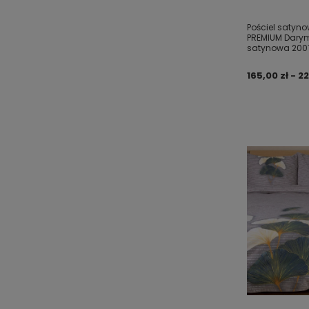
Pościel satyn
PREMIUM Dary
satynowa 200
165,00 zł - 22