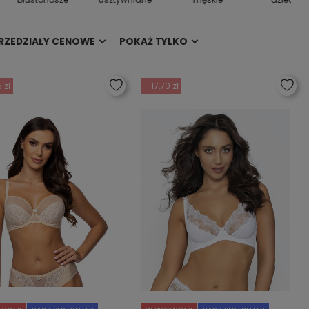
RZEDZIAŁY CENOWE
POKAŻ TYLKO
 zł
- 17,70 zł