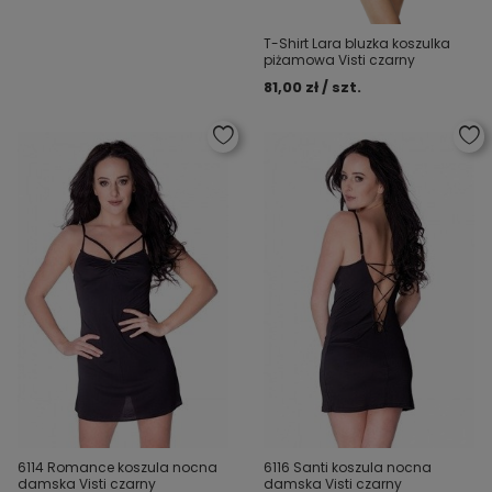
T-Shirt Lara bluzka koszulka
piżamowa Visti czarny
81,00 zł / szt.
6114 Romance koszula nocna
6116 Santi koszula nocna
damska Visti czarny
damska Visti czarny