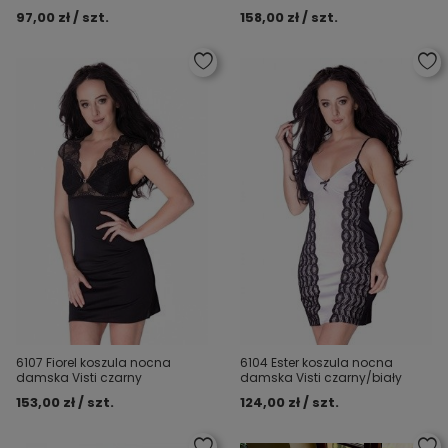
97,00 zł / szt.
158,00 zł / szt.
6107 Fiorel koszula nocna
6104 Ester koszula nocna
damska Visti czarny
damska Visti czarny/biały
153,00 zł / szt.
124,00 zł / szt.