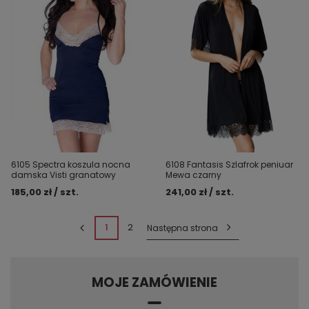
6105 Spectra koszula nocna
6108 Fantasis Szlafrok peniuar
damska Visti granatowy
Mewa czarny
185,00 zł / szt.
241,00 zł / szt.
1
2
Następna strona
MOJE ZAMÓWIENIE