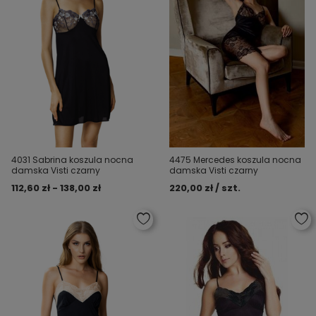
4031 Sabrina koszula nocna
4475 Mercedes koszula nocna
damska Visti czarny
damska Visti czarny
112,60 zł - 138,00 zł
220,00 zł / szt.