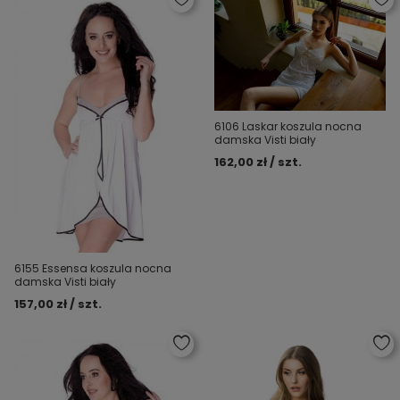
6106 Laskar koszula nocna
damska Visti biały
162,00 zł / szt.
6155 Essensa koszula nocna
damska Visti biały
157,00 zł / szt.