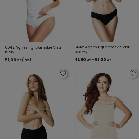
6042 Agnes figi damskie Visti
6042 Agnes figi damskie Visti
czarny
biały
41,60 zł - 51,00 zł
51,00 zł / szt.