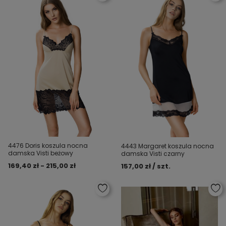
4476 Doris koszula nocna
4443 Margaret koszula nocna
damska Visti beżowy
damska Visti czarny
169,40 zł - 215,00 zł
157,00 zł / szt.