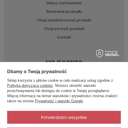
Status zamówienia
Śledzenie przesyłki
Chcę zareklamować produkt
Chcę zwrócić produkt
Kontakt
MOJE KONTO
Dbamy o Twoją prywatność
Sklep korzysta z plików cookie w celu realizacji usług zgodnie z
INFORMACJE
Polityką dotyczącą cookies
. Możesz określić warunki
przechowywania lub dostępu do cookie w Twojej przeglądarce.
×
✨ Asystent zakupowy
Więcej informacji na temat warunków i prywatności można znaleźć
Napisz czego szukasz — pokażę
POMOC
także na stronie
Prywatność i warunki Google
.
gotowe propozycje.
✨
AI
Potwierdzam wszystkie