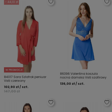
- 44,10 zł
W PROMOCJI
86396 Valentina koszula
84017 Sara Szlafrok peniuar
nocna damska Visti szafirowy
Visti czerwony
136,00 zł / szt.
102,90 zł / szt.
147,00 zł