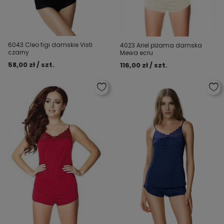
6043 Cleo figi damskie Visti
4023 Ariel piżama damska
czarny
Mewa ecru
58,00 zł / szt.
116,00 zł / szt.