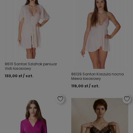
86111 Santori Szlafrok peniuar
Visti łososiowy
86129 Santori Koszula nocna
133,00 zł / szt.
Mewa łososiowy
119,00 zł / szt.