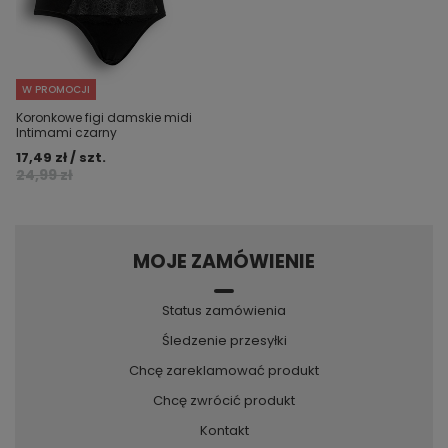
W PROMOCJI
Koronkowe figi damskie midi
Intimami czarny
17,49 zł / szt.
24,99 zł
MOJE ZAMÓWIENIE
Status zamówienia
Śledzenie przesyłki
Chcę zareklamować produkt
Chcę zwrócić produkt
Kontakt