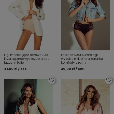
Figi modelujące beżowe 7003
Lapinee 5041 Aurora figi
Eliza Lapinee wyszczuplające
wysokie mikrofibra koronka
brzuch i talię
komfort- czarny
41,00 zł / szt.
39,00 zł / szt.