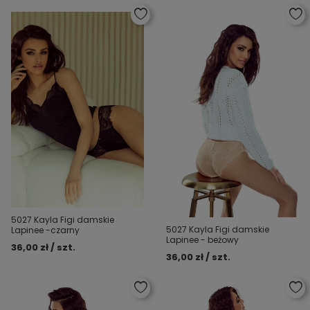
5027 Kayla Figi damskie
5027 Kayla Figi damskie
Lapinee -czarny
Lapinee - beżowy
36,00 zł / szt.
36,00 zł / szt.