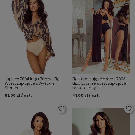
Lapinee 7004 Inga Beżowe Figi
Figi modelujące czarne 7003
Wyszczuplające z Wysokim
Eliza Lapinee wyszczuplające
Stanem
brzuch i talię
51,00 zł / szt.
41,00 zł / szt.