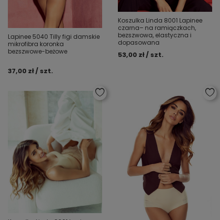
Koszulka Linda 8001 Lapinee
czarna– na ramiączkach,
bezszwowa, elastyczna i
Lapinee 5040 Tilly figi damskie
dopasowana
mikrofibra koronka
bezszwowe-beżowe
53,00 zł / szt.
37,00 zł / szt.