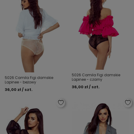
5026 Camila Figi damskie
5026 Camila Figi damskie
Lapinee - czarny
Lapinee - beżowy
36,00 zł / szt.
36,00 zł / szt.