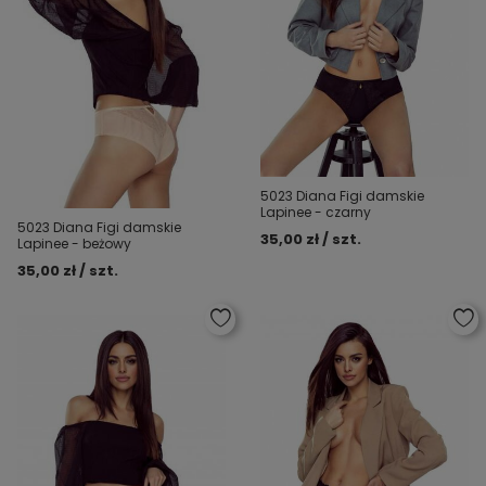
5023 Diana Figi damskie
Lapinee - czarny
5023 Diana Figi damskie
35,00 zł / szt.
Lapinee - beżowy
35,00 zł / szt.