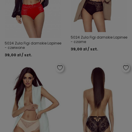
5024 Zula Figi damskie Lapinee
- czarne
5024 Zula Figi damskie Lapinee
- czerwone
39,00 zł / szt.
39,00 zł / szt.