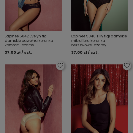
Lapinee 5042 Evelyn figi
Lapinee 5040 Tilly figi damskie
damskie bawełna koronka
mikrofibra koronka
komfort- czarny
bezszwowe-czarny
37,00 zł / szt.
37,00 zł / szt.