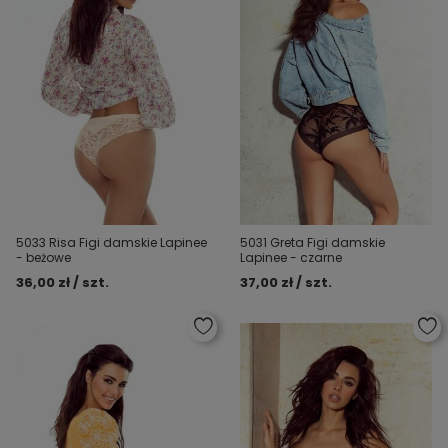
5033 Risa Figi damskie Lapinee
5031 Greta Figi damskie
- beżowe
Lapinee - czarne
36,00 zł / szt.
37,00 zł / szt.