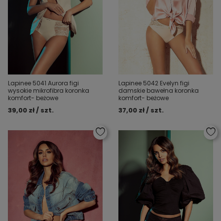
Lapinee 5041 Aurora figi
Lapinee 5042 Evelyn figi
wysokie mikrofibra koronka
damskie bawełna koronka
komfort- beżowe
komfort- beżowe
39,00 zł / szt.
37,00 zł / szt.