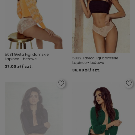
5031 Greta Figi damskie
5032 Taylor Figi damskie
Lapinee - beżowe
Lapinee - beżowe
37,00 zł / szt.
36,00 zł / szt.