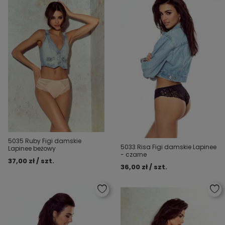
5035 Ruby Figi damskie
5033 Risa Figi damskie Lapinee
Lapinee beżowy
- czarne
37,00 zł / szt.
36,00 zł / szt.