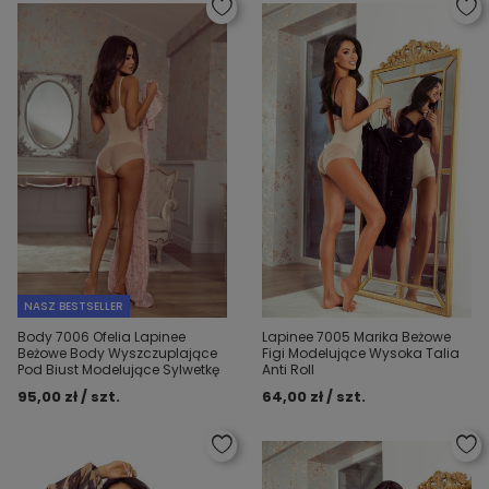
NASZ BESTSELLER
Body 7006 Ofelia Lapinee
Lapinee 7005 Marika Beżowe
Beżowe Body Wyszczuplające
Figi Modelujące Wysoka Talia
Pod Biust Modelujące Sylwetkę
Anti Roll
95,00 zł / szt.
64,00 zł / szt.