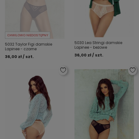
CHWILOWO NIEDOSTĘPNY
5030 Lea Stringi damskie
5032 Taylor Figi damskie
Lapinee - beżowe
Lapinee - czarne
36,00 zł / szt.
36,00 zł / szt.