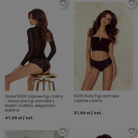
5035 Ruby Figi damskie
Giulia 5036 Lapinee Figi czarny
Lapinee czarny
– klasyczne figi damskie z
tiulem i haftem, elegancka
bielizna
37,00 zł / szt.
47,00 zł / szt.