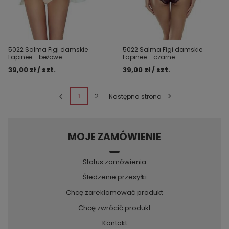
5022 Salma Figi damskie
5022 Salma Figi damskie
Lapinee - beżowe
Lapinee - czarne
39,00 zł / szt.
39,00 zł / szt.
1
2
Następna strona
MOJE ZAMÓWIENIE
Status zamówienia
Śledzenie przesyłki
Chcę zareklamować produkt
Chcę zwrócić produkt
Kontakt