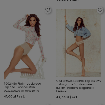
Giulia 5036 Lapinee Figi beżowy
7002 Nita Figi modelujące
– klasyczne figi damskie z
Lapinee – wysoki stan,
tiulem i haftem, elegancka
bezszwowe wykończenie
bielizna
41,00 zł / szt.
47,00 zł / szt.