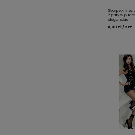
Skarpetki Inez 
2 pary w pudeł
eleganckie
8,00 zł / szt.