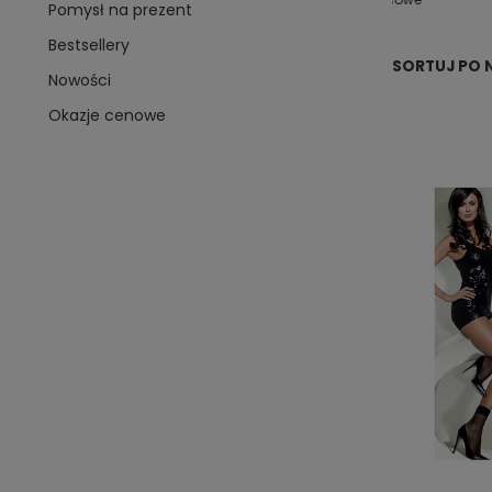
Pomysł na prezent
Bestsellery
SORTUJ PO 
Nowości
Okazje cenowe