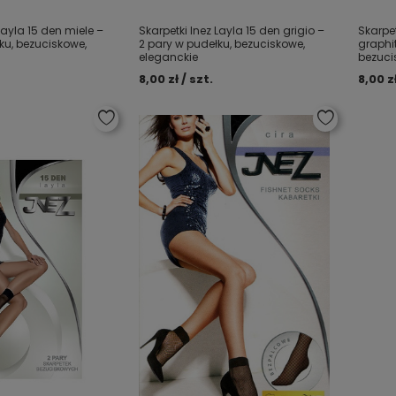
Layla 15 den miele –
Skarpetki Inez Layla 15 den grigio –
Skarpet
ku, bezuciskowe,
2 pary w pudełku, bezuciskowe,
graphi
eleganckie
bezuci
8,00 zł / szt.
8,00 zł