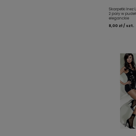
Skarpetki Inez 
2 pary w pudeł
eleganckie
8,00 zł / szt.