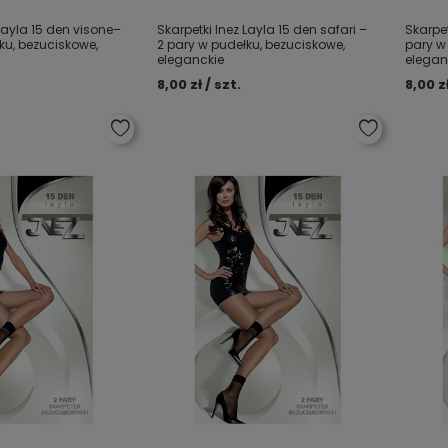
Layla 15 den visone–
Skarpetki Inez Layla 15 den safari –
Skarpet
ku, bezuciskowe,
2 pary w pudełku, bezuciskowe,
pary w
eleganckie
elegan
8,00 zł / szt.
8,00 zł