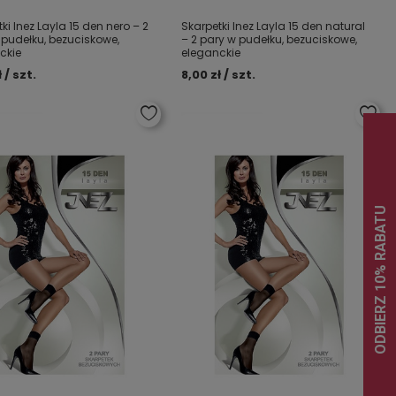
ki Inez Layla 15 den nero – 2
Skarpetki Inez Layla 15 den natural
 pudełku, bezuciskowe,
– 2 pary w pudełku, bezuciskowe,
ckie
eleganckie
 / szt.
8,00 zł / szt.