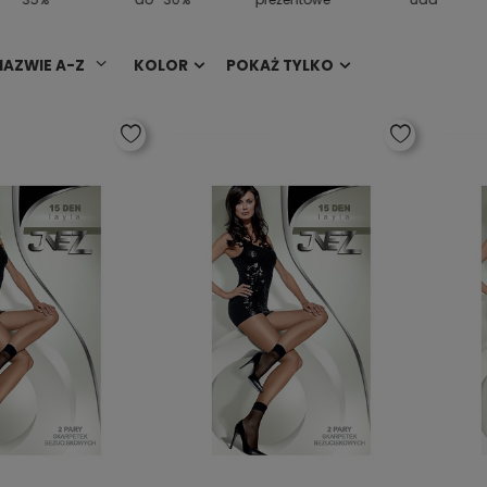
NAZWIE A-Z
KOLOR
POKAŻ TYLKO