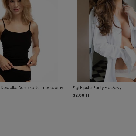
Koszulka Damska Julimex czarny
Figi Hipster Panty - beżowy
32,00 zł