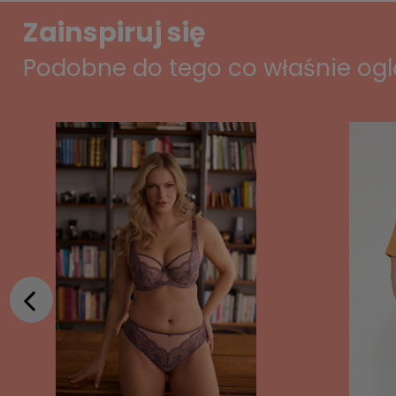
Zainspiruj się
Podobne do tego co właśnie og