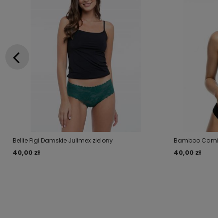
Bellie Figi Damskie Julimex zielony
Bamboo Cami 
40,00 zł
40,00 zł