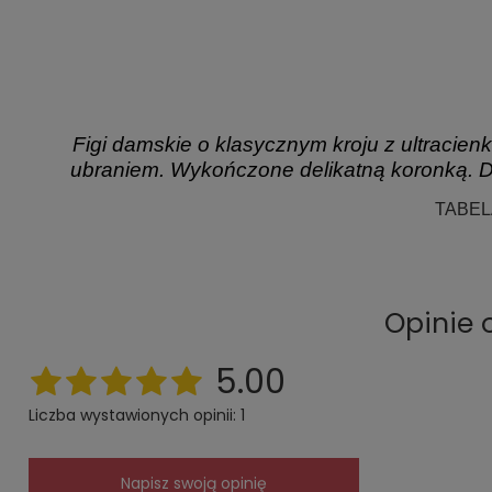
Figi damskie o klasycznym kroju z ultracie
ubraniem. Wykończone delikatną koronką. Da
TABE
Opinie 
5.00
Liczba wystawionych opinii: 1
Napisz swoją opinię