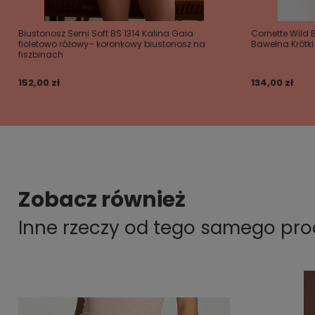
Biustonosz Semi Soft BS 1314 Kalina Gaia
Cornette Wild
fioletowo różowy– koronkowy biustonosz na
Bawełna Krótk
fiszbinach
152,00 zł
134,00 zł
Zobacz również
Inne rzeczy od tego samego pr