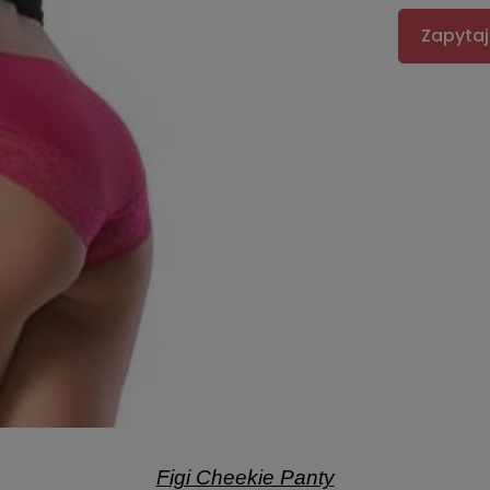
Zapytaj
Figi Cheekie Panty