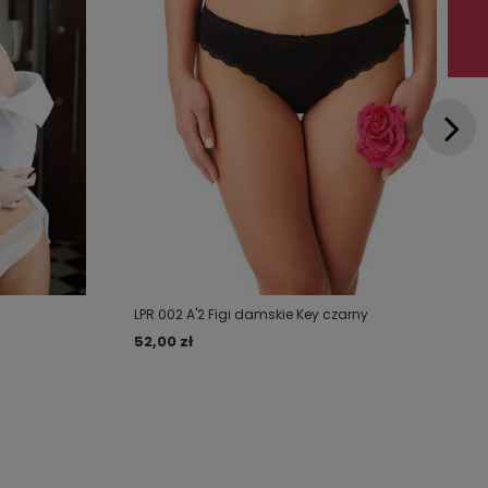
LPR 002 A'2 Figi damskie Key czarny
52,00 zł