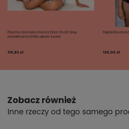
Piżama damska Donna Dani Short Grey
Pepite Biuston
bawełniana krótki rękaw szorty
119,80 zł
139,00 zł
Zobacz również
Inne rzeczy od tego samego pr