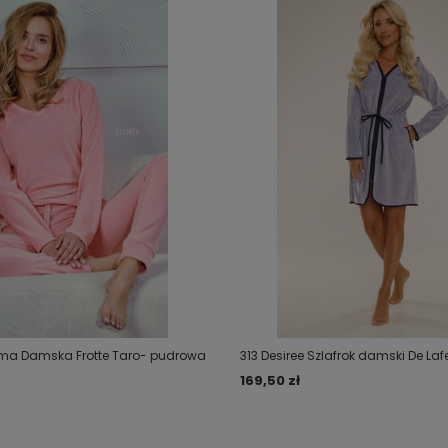
ama Damska Frotte Taro- pudrowa
313 Desiree Szlafrok damski De Laf
169,50 zł