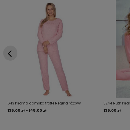
643 Piżama damska frotte Regina różowy
3244 Ruth Piż
135,00 zł - 145,00 zł
135,00 zł