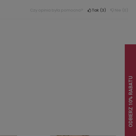
Czy opinia była pomocna?
Tak
3
Nie
0