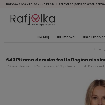
Darmowa wysyłka od 250zł INPOST I Bielizna od polskich producentów 
Dla Niej
Dla Dziecka
Ciąża i macie
Strona 
643 Piżama damska frotte Regina niebie
Piżama damska
80% bawełna, 20 % poliester
Polski Producent