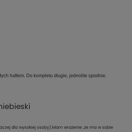
ch haftem. Do kompletu długie, jednolite spodnie.
iebieski
raczej dla wysokiej osoby).Mam wrażenie ,że ma w sobie