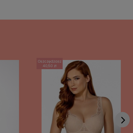
Oszczędzasz
40,50 zł