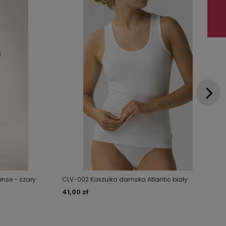
ense - szary
CLV-002 Koszulka damska Atlantic biały
41,00 zł