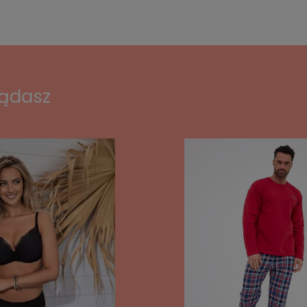
lądasz