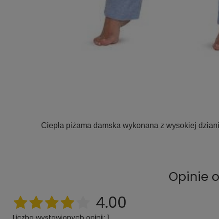
Ciepła piżama damska wykonana z wysokiej dzianin
Opinie 
4.00
Liczba wystawionych opinii: 1