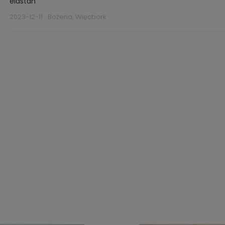
elastan
2023-12-11
Bożena, Więcbork