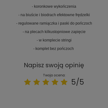
- koronkowe wykończenia
- na biuście i biodrach efektowne frędzelki
- regulowane ramiączka i paski do pończoch
- na plecach kilkustopniowe zapięcie
- w komplecie stringi
- komplet bez pończoch
Napisz swoją opinię
Twoja ocena:
5/5