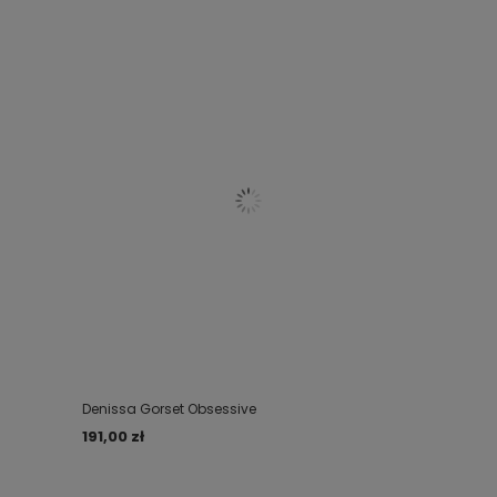
Denissa Gorset Obsessive
191,00 zł