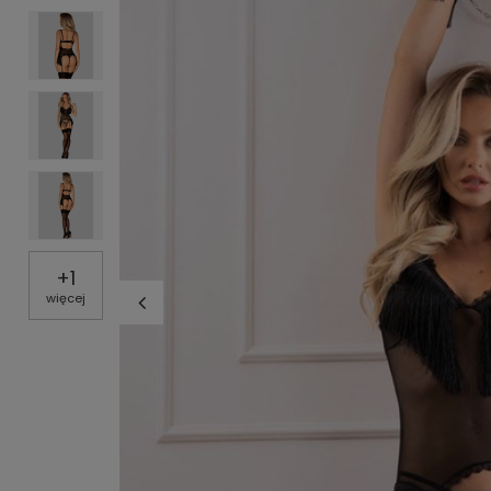
+
1
więcej