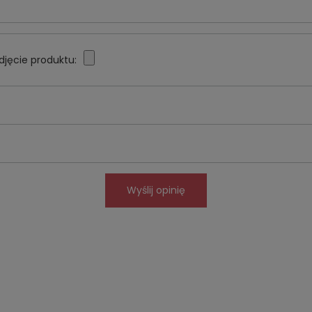
djęcie produktu:
Wyślij opinię