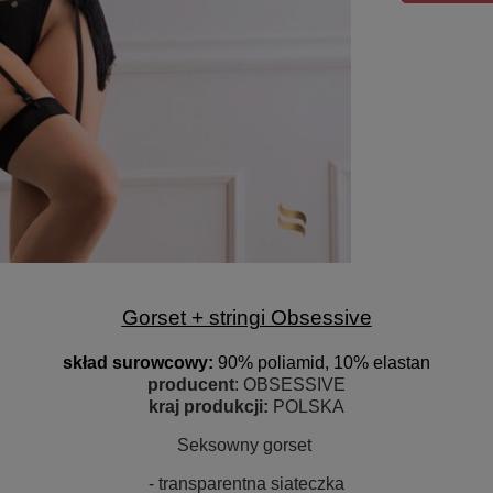
Gorset + stringi Obsessive
skład surowcow
y:
90% poliamid, 10% elastan
producent
: OBSESSIVE
kraj produkcji:
POLSKA
Seksowny gorset
- transparentna siateczka