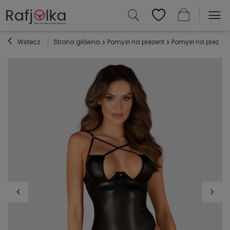
Wstecz
Strona główna
Pomysł na prezent
Pomysł na prezent 