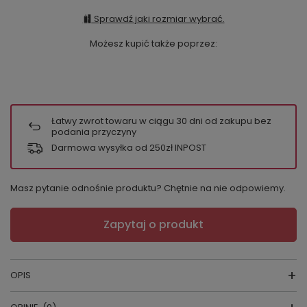
Sprawdź jaki rozmiar wybrać.
Możesz kupić także poprzez:
Łatwy zwrot towaru w ciągu
30
dni od zakupu bez
podania przyczyny
Darmowa wysyłka od 250zł INPOST
Masz pytanie odnośnie produktu? Chętnie na nie odpowiemy.
Zapytaj o produkt
OPIS