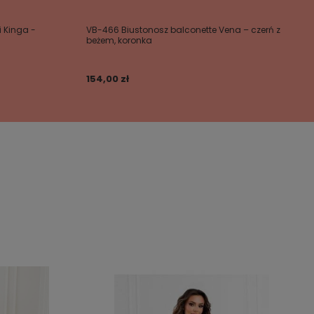
i Kinga -
VB-466 Biustonosz balconette Vena – czerń z
beżem, koronka
154,00 zł