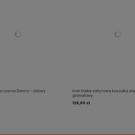
ka nocna Donna - różowy
Ivon Halka satynowa koszulka d
granatowy
128,00 zł