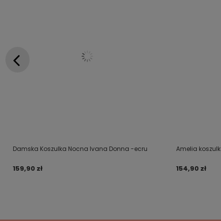
Damska Koszulka Nocna Ivana Donna -ecru
Amelia koszul
159,90 zł
154,90 zł