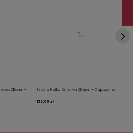
amska DKaren -
Evelina Halka Damska DKaren - Cappucino
132,00 zł