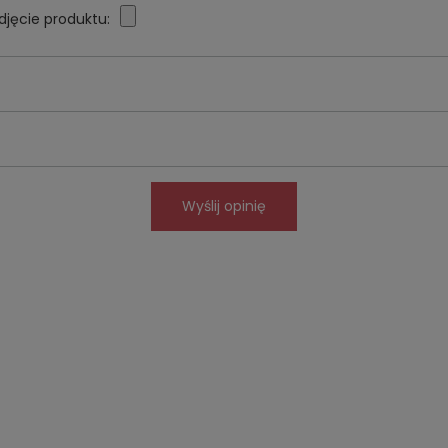
djęcie produktu:
Wyślij opinię