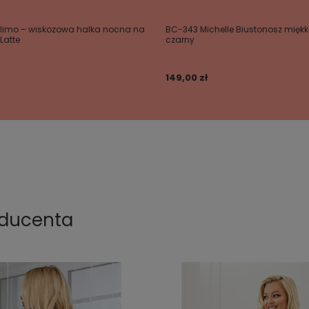
alimo – wiskozowa halka nocna na
BC-343 Michelle Biustonosz miękk
Latte
czarny
149,00 zł
oducenta