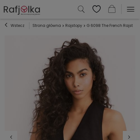
Wstecz
Strona główna
Rajstopy
G 6098 The French Rajstopy 