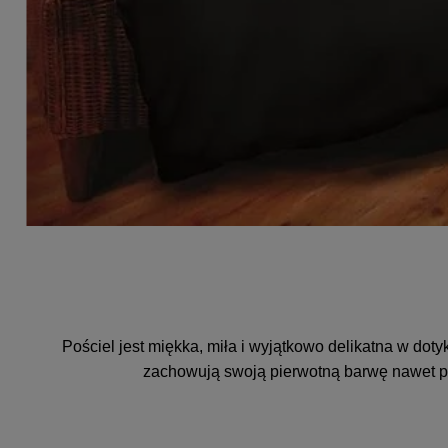
Pościel jest miękka, miła i wyjątkowo delikatna w dot
zachowują swoją pierwotną barwę nawet po