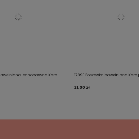
bawełniana jednobarwna Karo
1789E Poszewka bawełniana Karo 
21,00 zł