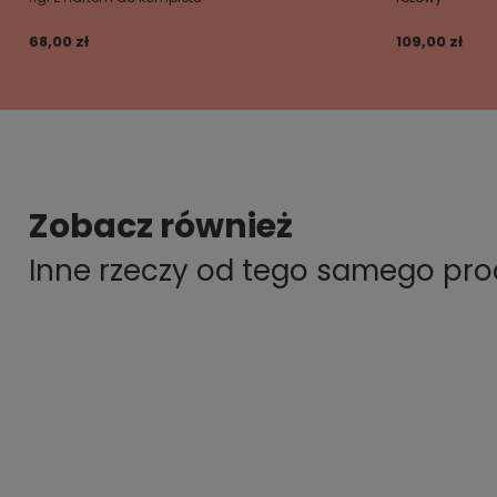
68,00 zł
109,00 zł
Zobacz również
Inne rzeczy od tego samego pr