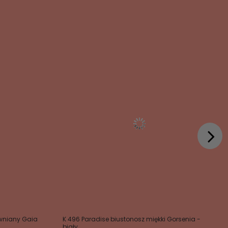
ywniany Gaia
K 496 Paradise biustonosz miękki Gorsenia -
biały