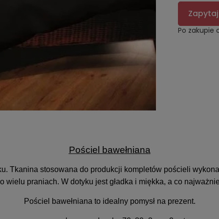
Zapytaj
Po zakupie 
Pościel bawełniana
yku. Tkanina stosowana do produkcji kompletów pościeli wykonana
 wielu praniach. W dotyku jest gładka i miękka, a co najważn
Pościel bawełniana to idealny pomysł na prezent.