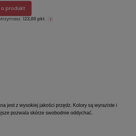
 o produkt
otrzymasz:
123,00 pkt.
 jest z wysokiej jakości przędz. Kolory są wyraziste i
iejsze pozwala skórze swobodnie oddychać.