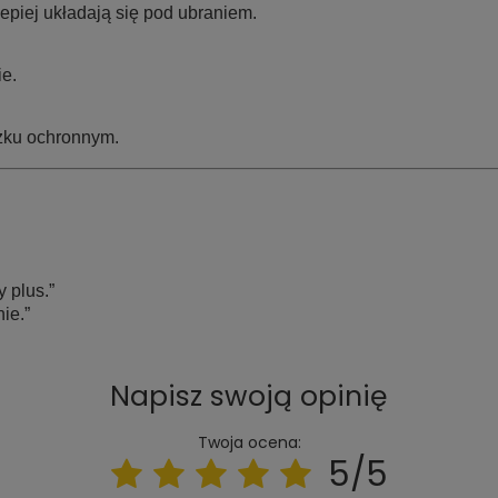
epiej układają się pod ubraniem.
e.
czku ochronnym.
 plus.”
ie.”
Napisz swoją opinię
Twoja ocena:
5/5