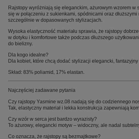
Rajstopy wyróżniają się eleganckim, ażurowym wzorem w ser
się w połączeniu z sukienkami, spódnicami oraz dłuższym
szczególnie w dopasowanych stylizacjach.
Wysoka elastyczność materiału sprawia, że rajstopy dobrze
w dotyku i komfortowe także podczas dłuższego użytkowani
do bielizny.
Dla kogo idealne?
Dla kobiet, które chcą dodać stylizacji elegancki, fantazyj
Skład:
83% poliamid, 17% elastan.
Najczęściej zadawane pytania
Czy rajstopy Yasmine wz.08 nadają się do codziennego no
Tak, elastyczny materiał i lekka konstrukcja zapewniają komf
Czy wzór w serca jest bardzo wyrazisty?
To ażurowy, elegancki motyw – widoczny, ale nadal subteln
Co oznacza, że rajstopy są bezmajtkowe?