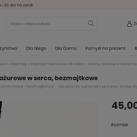
I 30 dni na zwrot
Z
rzyństwo
Dla Niego
Dla Domu
Pomysł na prezent
B
ówna
Rajstopy
Rajstopy Yasmine wz.08 Gatta – czarne, ażurowe w serca, b
 ażurowe w serca, bezmajtkowe
omfortowe i bezmajtkowe – idealne do sukienek i spódnic. Dodaj st
45,00
Rozmiar