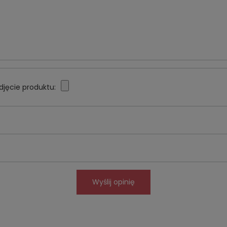
djęcie produktu:
Wyślij opinię