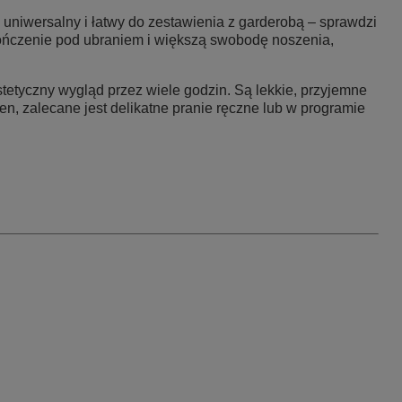
 uniwersalny i łatwy do zestawienia z garderobą – sprawdzi
ończenie pod ubraniem i większą swobodę noszenia,
tetyczny wygląd przez wiele godzin. Są lekkie, przyjemne
, zalecane jest delikatne pranie ręczne lub w programie