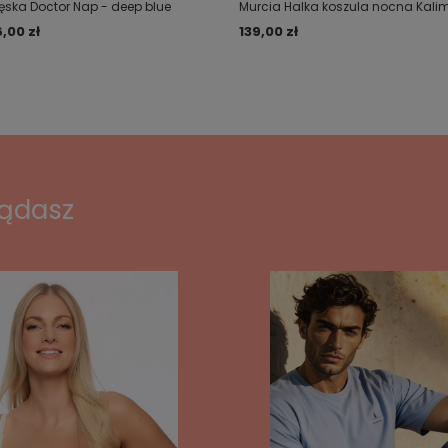
ęska Doctor Nap - deep blue
Murcia Halka koszula nocna Kali
6,00 zł
139,00 zł
lądasz