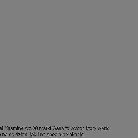
del
Yasmine wz.08
marki
Gatta
to wybór, który warto
na co dzień, jak i na specjalne okazje.