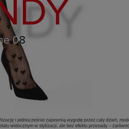
tylizację i jednocześnie zapewnią wygodę przez cały dzień, mo
alu widocznym w stylizacji, ale bez efektu przesady – zarówno 