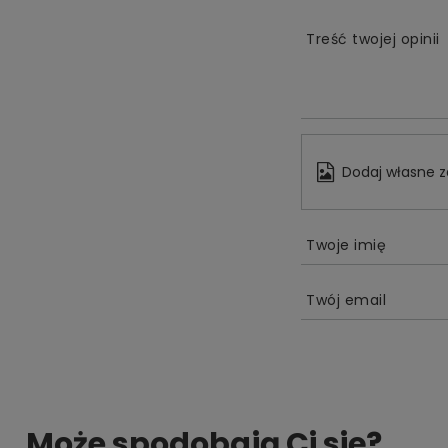
Treść twojej opinii
Dodaj własne z
Twoje imię
Twój email
Może spodobają Ci się?