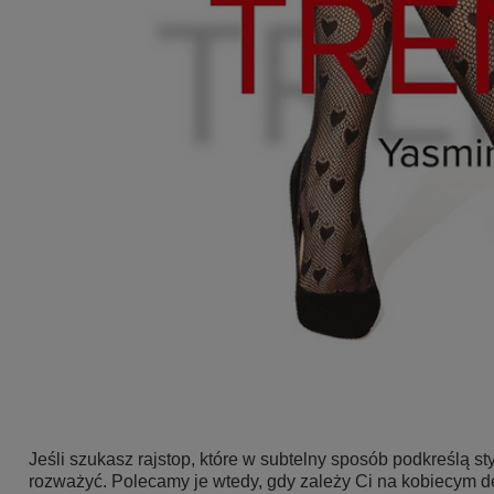
Jeśli szukasz rajstop, które w subtelny sposób podkreślą s
rozważyć. Polecamy je wtedy, gdy zależy Ci na kobiecym det