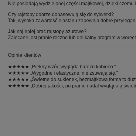
Nie posiadają wydzielonej części majtkowej, dzięki czemu l
Czy rajstopy dobrze dopasowują się do sylwetki?
Tak, wysoka zawartość elastanu zapewnia dobre przylegani
Jak najlepiej prać rajstopy ażurowe?
Zalecane jest pranie ręczne lub delikatny program w wore
Opinie klientów
★★★★★ „Piękny wzór, wygląda bardzo kobieco.”
★★★★★ „Wygodne i elastyczne, nie zsuwają się.”
★★★★★ „Świetne do sukienek, bezmajtkowa forma to duży
★★★★★ „Dobrej jakości, po praniu nadal wyglądają świetn