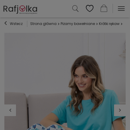
Wstecz
Strona główna
Piżamy bawełniane
Krótki rękaw
Piż