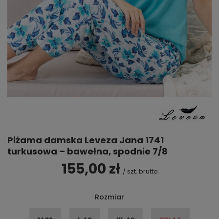
Piżama damska Leveza Jana 1741
turkusowa – bawełna, spodnie 7/8
155,00 zł
/
szt.
brutto
Rozmiar