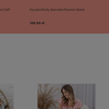
sz Soft
Kyouka Body damskie Passion black
126,00 zł