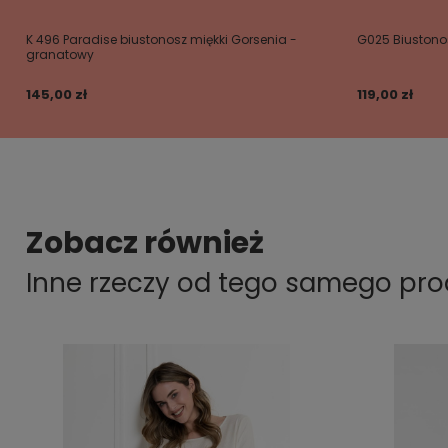
K 496 Paradise biustonosz miękki Gorsenia -
G025 Biustono
granatowy
145,00 zł
119,00 zł
Zobacz również
Inne rzeczy od tego samego pr