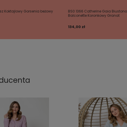
sz Koktajlowy Gorsenia beżowy
BS0 1366 Catherine Gaia Biustono
Balconette Koronkowy Granat
134,00 zł
oducenta