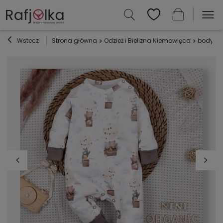
Wstecz
Strona główna
Odzież i Bielizna Niemowlęca
body i 