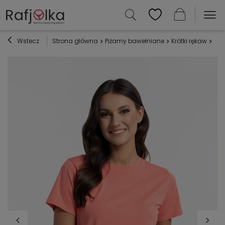
Wstecz
Strona główna
Piżamy bawełniane
Krótki rękaw
Mor