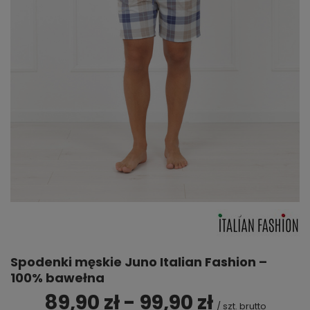
Spodenki męskie Juno Italian Fashion –
100% bawełna
89,90 zł - 99,90 zł
/
szt.
brutto