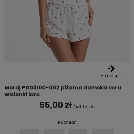
Moraj PDD3100-002 piżama damska ecru
wisienki lato
65,00 zł
/
szt.
brutto
Rozmiar