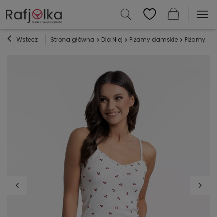
Wstecz
Strona główna
Dla Niej
Piżamy damskie
Piżamy z mi