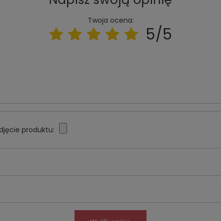
Twoja ocena:
5/5
djęcie produktu: