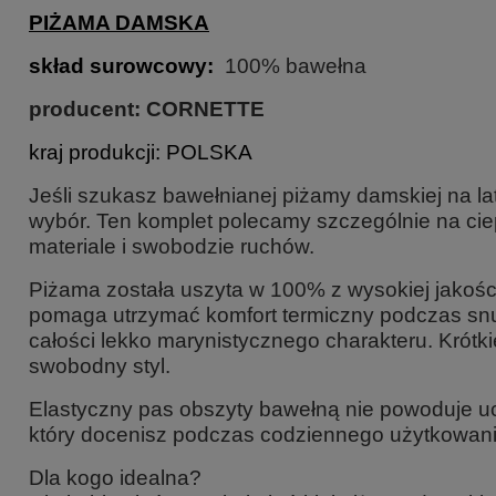
PIŻAMA DAMSKA
skład surowcow
y:
100% bawełna
producent: CORNETTE
kraj produkcji: POLSKA
Jeśli szukasz bawełnianej piżamy damskiej na la
wybór. Ten komplet polecamy szczególnie na cie
materiale i swobodzie ruchów.
Piżama została uszyta w 100% z wysokiej jakości
pomaga utrzymać komfort termiczny podczas snu. 
całości lekko marynistycznego charakteru. Krótk
swobodny styl.
Elastyczny pas obszyty bawełną nie powoduje uc
który docenisz podczas codziennego użytkowania
Dla kogo idealna?