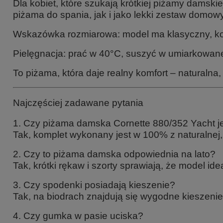
Dla kobiet, które szukają krótkiej piżamy damski
piżama do spania, jak i jako lekki zestaw domowy
Wskazówka rozmiarowa: model ma klasyczny, komf
Pielęgnacja: prać w 40°C, suszyć w umiarkowane
To piżama, która daje realny komfort – naturaln
Najczęściej zadawane pytania
1. Czy piżama damska Cornette 880/352 Yacht j
Tak, komplet wykonany jest w 100% z naturalnej
2. Czy to piżama damska odpowiednia na lato?
Tak, krótki rękaw i szorty sprawiają, że model id
3. Czy spodenki posiadają kieszenie?
Tak, na biodrach znajdują się wygodne kieszenie
4. Czy gumka w pasie uciska?