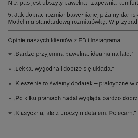
Nie, pas jest obszyty bawełną i zapewnia komfort
5. Jak dobrać rozmiar bawełnianej piżamy damsk
Model ma standardową rozmiarówkę. W przypadk
Opinie naszych klientów z FB i Instagrama
⭐ „Bardzo przyjemna bawełna, idealna na lato.”
⭐ „Lekka, wygodna i dobrze się układa.”
⭐ „Kieszenie to świetny dodatek – praktyczne w 
⭐ „Po kilku praniach nadal wygląda bardzo dobrz
⭐ „Klasyczna, ale z uroczym detalem. Polecam.”