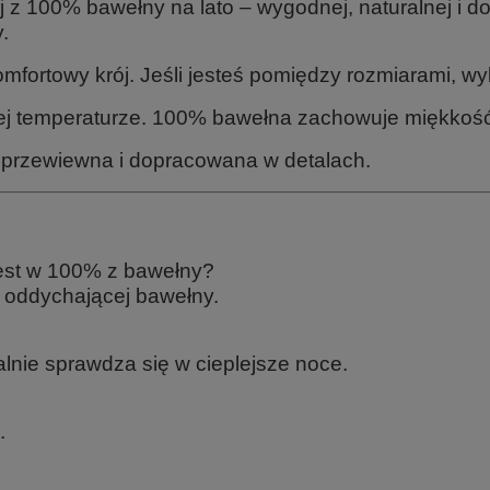
ej z 100% bawełny na lato – wygodnej, naturalnej i d
.
ortowy krój. Jeśli jesteś pomiędzy rozmiarami, wyb
j temperaturze. 100% bawełna zachowuje miękkość i 
a, przewiewna i dopracowana w detalach.
est w 100% z bawełny?
, oddychającej bawełny.
ealnie sprawdza się w cieplejsze noce.
.