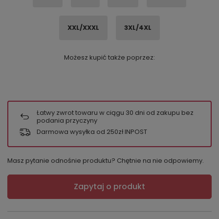
XXL/XXXL
3XL/4XL
Możesz kupić także poprzez:
Łatwy zwrot towaru w ciągu
30
dni od zakupu bez
podania przyczyny
Darmowa wysyłka od 250zł INPOST
Masz pytanie odnośnie produktu? Chętnie na nie odpowiemy.
Zapytaj o produkt