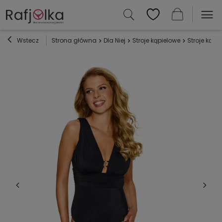
Wstecz
Strona główna
Dla Niej
Stroje kąpielowe
Stroje kąp