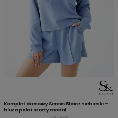
Komplet dresowy Sensis Blaire niebieski –
bluza polo i szorty modal
230,00 zł