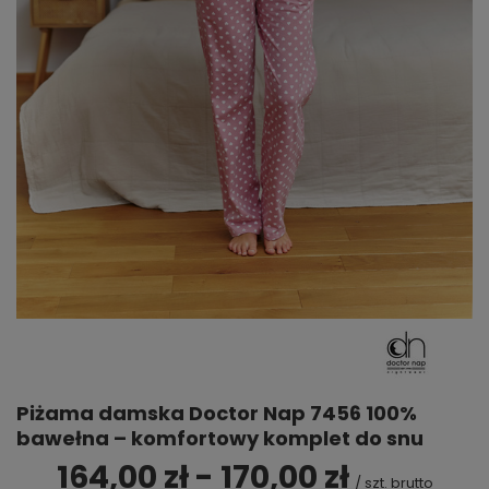
Piżama damska Doctor Nap 7456 100%
bawełna – komfortowy komplet do snu
164,00 zł - 170,00 zł
/
szt.
brutto