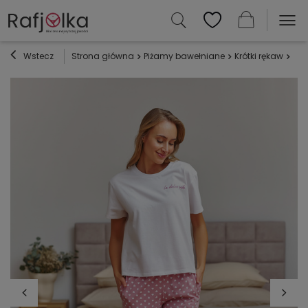
Wstecz
Strona główna
Piżamy bawełniane
Krótki rękaw
Piż