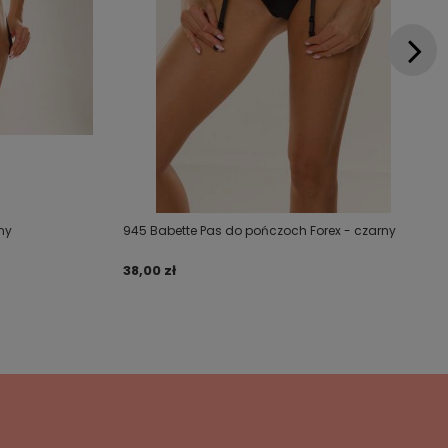
ny
945 Babette Pas do pończoch Forex - czarny
38,00 zł