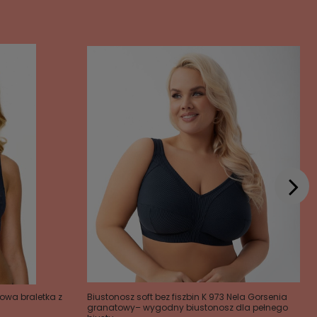
owa braletka z
Biustonosz soft bez fiszbin K 973 Nela Gorsenia
granatowy– wygodny biustonosz dla pełnego