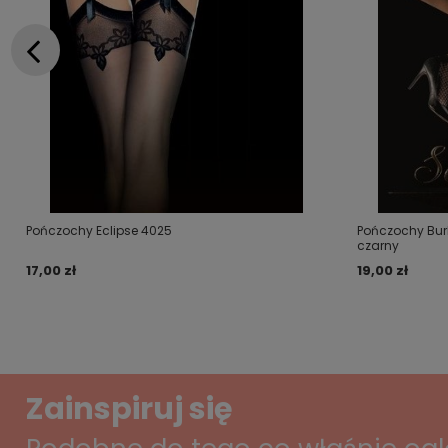
Pończochy Eclipse 4025
Pończochy Bur
czarny
17,00 zł
19,00 zł
Zainspiruj się