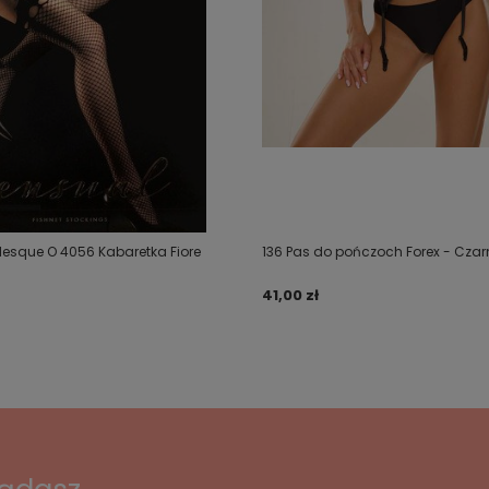
lesque O 4056 Kabaretka Fiore
136 Pas do pończoch Forex - Czar
41,00 zł