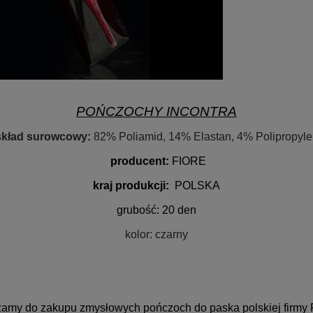
POŃCZOCHY INCONTRA
skład surowcowy:
82% Poliamid, 14% Elastan, 4% Polipropyle
producent:
FIORE
kraj produkcji:
POLSKA
grubość
: 20 den
kolor
: czarny
amy do zakupu zmysłowych pończoch do paska polskiej firmy