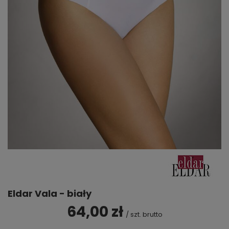
Eldar Vala - biały
64,00 zł
/
szt.
brutto