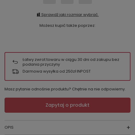
Sprawdź jaki rozmiar wybrać.
Możesz kupić także poprzez:
Łatwy zwrot towaru w ciągu
30
dni od zakupu bez
podania przyczyny
Darmowa wysyłka od 250zł INPOST
Masz pytanie odnośnie produktu? Chętnie na nie odpowiemy.
Zapytaj o produkt
OPIS