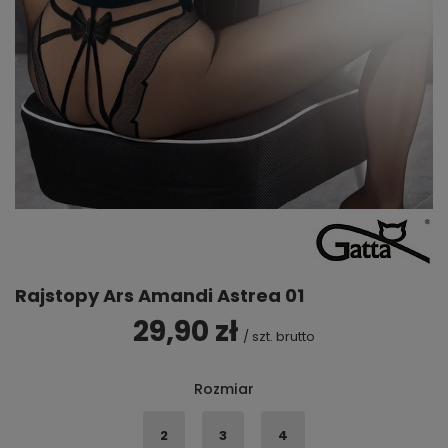
Rajstopy Ars Amandi Astrea 01
29,90 zł
/
szt.
brutto
Rozmiar
2
3
4