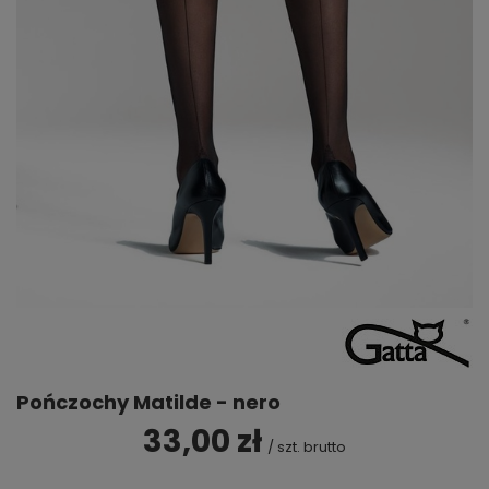
Pończochy Matilde - nero
33,00 zł
/
szt.
brutto