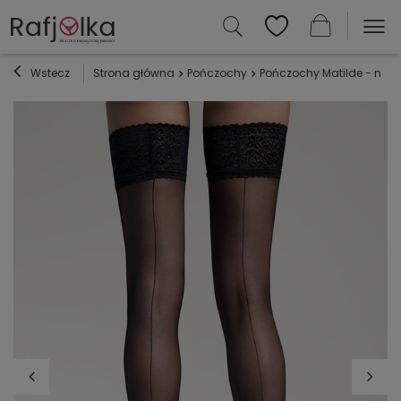
Wstecz
Strona główna
Pończochy
Pończochy Matilde - nero