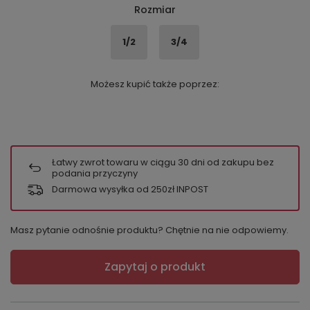
Rozmiar
1/2
3/4
Możesz kupić także poprzez:
Łatwy zwrot towaru w ciągu
30
dni od zakupu bez
podania przyczyny
Darmowa wysyłka od 250zł INPOST
Masz pytanie odnośnie produktu? Chętnie na nie odpowiemy.
Zapytaj o produkt