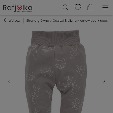
Wstecz
Strona główna
Odzież i Bielizna Niemowlęca
spodnie 