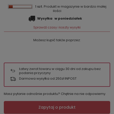
1 szt.
Produkt w magazynie w bardzo małej
ilości
Wysyłka
w poniedziałek
Sprawdź czasy i koszty wysyłki
Możesz kupić także poprzez:
Łatwy zwrot towaru w ciągu
30
dni od zakupu bez
podania przyczyny
Darmowa wysyłka od 250zł INPOST
Masz pytanie odnośnie produktu? Chętnie na nie odpowiemy.
Zapytaj o produkt